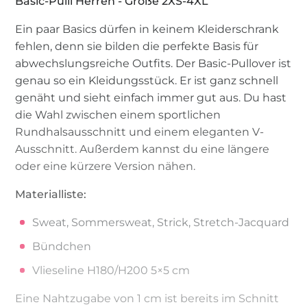
Basic-Pulli Herren - Größe 2XS-4XL
Ein paar Basics dürfen in keinem Kleiderschrank
fehlen, denn sie bilden die perfekte Basis für
abwechslungsreiche Outfits. Der Basic-Pullover ist
genau so ein Kleidungsstück. Er ist ganz schnell
genäht und sieht einfach immer gut aus. Du hast
die Wahl zwischen einem sportlichen
Rundhalsausschnitt und einem eleganten V-
Ausschnitt. Außerdem kannst du eine längere
oder eine kürzere Version nähen.
Materialliste:
Sweat, Sommersweat, Strick, Stretch-Jacquard
Bündchen
Vlieseline H180/H200 5×5 cm
Eine Nahtzugabe von 1 cm ist bereits im Schnitt