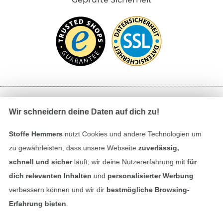
Bezahlen mit
Wir schneidern deine Daten auf dich zu!
Stoffe Hemmers
nutzt Cookies und andere Technologien um
zu gewährleisten, dass unsere Webseite
zuverlässig,
schnell und sicher
läuft; wir deine Nutzererfahrung mit
für
dich relevanten Inhalten
und
personalisierter Werbung
verbessern können und wir dir
bestmögliche Browsing-
Unsere Versandpartner
Erfahrung bieten
.