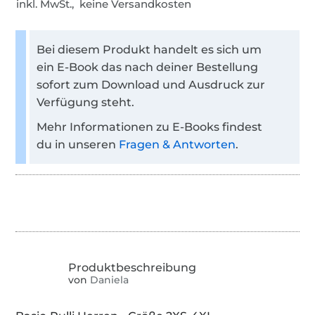
inkl. MwSt., keine Versandkosten
Bei diesem Produkt handelt es sich um
ein E-Book das nach deiner Bestellung
sofort zum Download und Ausdruck zur
Verfügung steht.
Mehr Informationen zu E-Books findest
du in unseren
Fragen & Antworten
.
von
Daniela