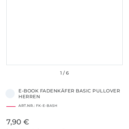
E-BOOK FADENKÄFER BASIC PULLOVER
HERREN
ART.NR.:
FK-E-BASH
7,90 €