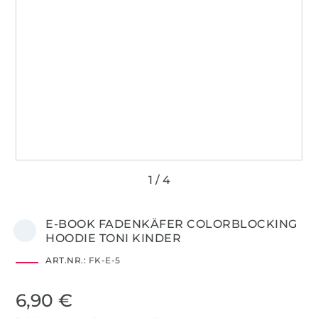
E-BOOK FADENKÄFER COLORBLOCKING
HOODIE TONI KINDER
ART.NR.:
FK-E-5
6,90 €