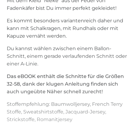
Mit dem Kleid "Nieke" aus der Feder von
Fadenkäfer bist Du immer perfekt gekleidet!
Es kommt besonders variantenreich daher und
kann mit Schalkragen, mit Rundhals oder mit
Kapuze vernäht werden.
Du kannst wählen zwischen einem Ballon-
Schnitt, einem gerade verlaufenden Schnitt oder
einer A-Linie.
Das eBOOK enthält die Schnitte für die Größen
32-58, dank der klugen Anleitung finden sich
auch ungeübte Näher schnell zurecht!
Stoffempfehlung: Baumwolljersey, French Terry
Stoffe, Sweatshirtstoffe, Jacquard-Jersey,
Strickstoffe, Romanitjersey