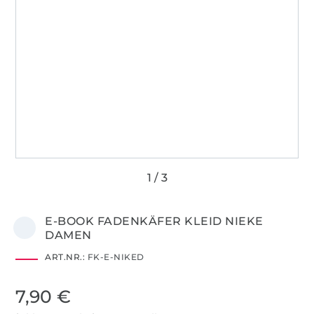
E-BOOK FADENKÄFER KLEID NIEKE
DAMEN
ART.NR.:
FK-E-NIKED
7,90 €