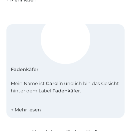
Fadenkäfer
Mein Name ist
Carolin
und ich bin das Gesicht
hinter dem Label
Fadenkäfer
.
Zusammen mit meiner Schnittdirektrice
entwerfe ich tolle alltagstaugliche
Schnittmuster für die ganze Familie.