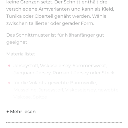
keine Grenzen setzt. Der Schnitt enthält drei
verschiedene Armvarianten und kann als Kleid,
Tunika oder Oberteil genäht werden. Wähle
zwischen taillierter oder gerader Form.
Das Schnittmuster ist für Nähanfänger gut
geeignet.
Materialliste:
Jerseystoff, Viskosejersey, Sommersweat,
Jacquard-Jersey, Romanit-Jersey oder Strick
für die Volants: gewebte Baumwolle,
Musseline, Jerseystoff, Viskosejersey, gewebte
Viskose, Spitze