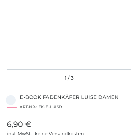
E-BOOK FADENKÄFER LUISE DAMEN
ART.NR.:
FK-E-LUISD
6,90 €
inkl. MwSt., keine Versandkosten