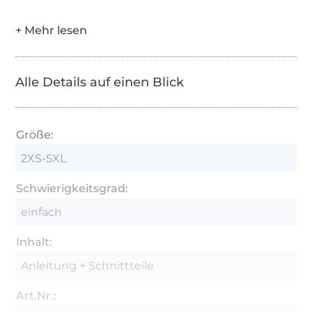
Alle Details auf einen Blick
Größe:
2XS-5XL
Schwierigkeitsgrad:
einfach
Inhalt:
Anleitung + Schnittteile
Art.Nr.: