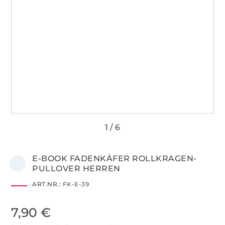
E-BOOK FADENKÄFER ROLLKRAGEN-
PULLOVER HERREN
ART.NR.:
FK-E-39
7,90 €