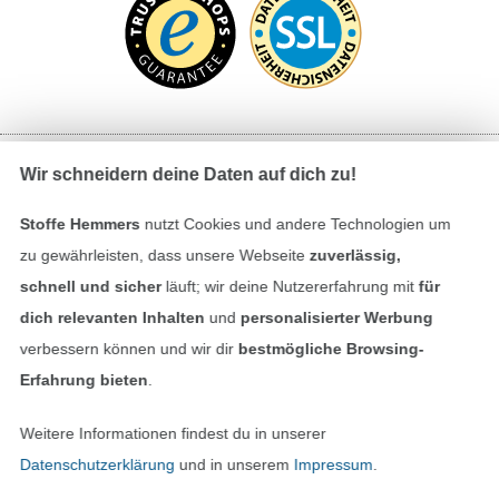
Wir schneidern deine Daten auf dich zu!
Bezahlen mit
Stoffe Hemmers
nutzt Cookies und andere Technologien um
zu gewährleisten, dass unsere Webseite
zuverlässig,
schnell und sicher
läuft; wir deine Nutzererfahrung mit
für
dich relevanten Inhalten
und
personalisierter Werbung
verbessern können und wir dir
bestmögliche Browsing-
Erfahrung bieten
.
Unsere Versandpartner
Weitere Informationen findest du in unserer
Datenschutzerklärung
und in unserem
Impressum
.