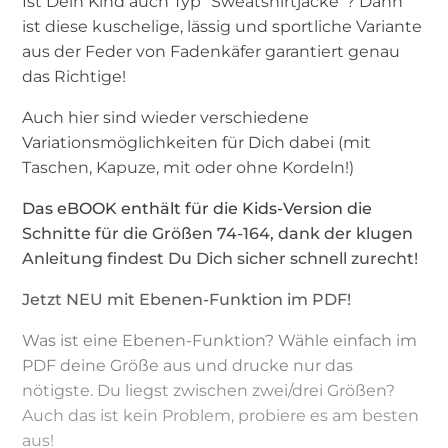
Ist Dein Kind auch Typ "Sweatshirtjacke"? Dann
ist diese kuschelige, lässig und sportliche Variante
aus der Feder von Fadenkäfer garantiert genau
das Richtige!
Auch hier sind wieder verschiedene
Variationsmöglichkeiten für Dich dabei (mit
Taschen, Kapuze, mit oder ohne Kordeln!)
Das eBOOK enthält für die Kids-Version die
Schnitte für die Größen 74-164, dank der klugen
Anleitung findest Du Dich sicher schnell zurecht!
Jetzt NEU mit Ebenen-Funktion im PDF!
Was ist eine Ebenen-Funktion? Wähle einfach im
PDF deine Größe aus und drucke nur das
nötigste. Du liegst zwischen zwei/drei Größen?
Auch das ist kein Problem, probiere es am besten
aus!