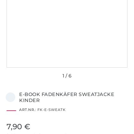
E-BOOK FADENKÄFER SWEATJACKE
KINDER
ART.NR.:
FK-E-SWEATK
7,90 €