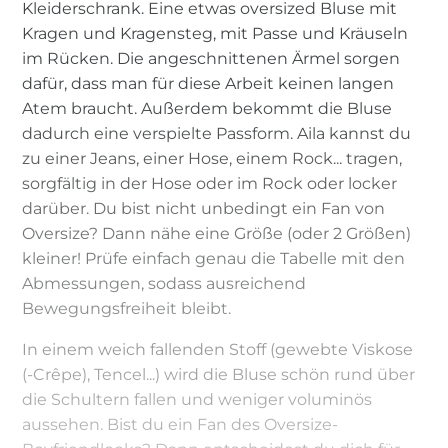
Kleiderschrank. Eine etwas oversized Bluse mit
Kragen und Kragensteg, mit Passe und Kräuseln
im Rücken. Die angeschnittenen Ärmel sorgen
dafür, dass man für diese Arbeit keinen langen
Atem braucht. Außerdem bekommt die Bluse
dadurch eine verspielte Passform. Aila kannst du
zu einer Jeans, einer Hose, einem Rock... tragen,
sorgfältig in der Hose oder im Rock oder locker
darüber. Du bist nicht unbedingt ein Fan von
Oversize? Dann nähe eine Größe (oder 2 Größen)
kleiner! Prüfe einfach genau die Tabelle mit den
Abmessungen, sodass ausreichend
Bewegungsfreiheit bleibt.
In einem weich fallenden Stoff (gewebte Viskose
(-Crêpe), Tencel...) wird die Bluse schön rund über
die Schultern fallen und weniger voluminös
aussehen. Bist du ein Fan des Oversize-