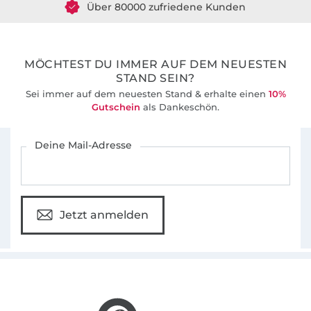
36 Jahre Erfahrung
MÖCHTEST DU IMMER AUF DEM NEUESTEN
STAND SEIN?
Sei immer auf dem neuesten Stand & erhalte einen
10%
Gutschein
als Dankeschön.
Für den Stoffe Hemmers Newsletter anmelden
Deine Mail-Adresse
Jetzt anmelden