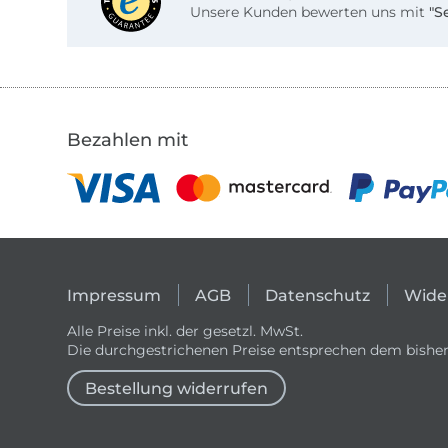
Unsere Kunden bewerten uns mit
"S
Bezahlen mit
Impressum
AGB
Datenschutz
Wide
Alle Preise inkl. der gesetzl. MwSt.
Die durchgestrichenen Preise entsprechen dem bisher
Bestellung widerrufen