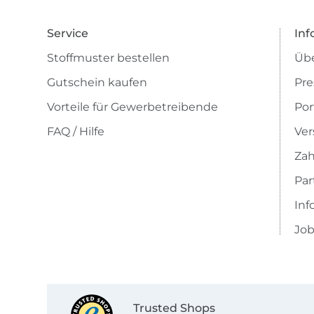
Service
Inf
Stoffmuster bestellen
Übe
Gutschein kaufen
Pre
Vorteile für Gewerbetreibende
Por
FAQ / Hilfe
Ver
Zah
Pa
Inf
Job
Trusted Shops