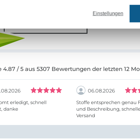
Einstellungen
Jetzt anmelden
 4.87 / 5 aus 5307 Bewertungen der letzten 12 M
.08.2026
06.08.2026
omt erledigt, schnell
Stoffe entsprechen genau 
t, danke
und Beschreibung, schnell
Versand