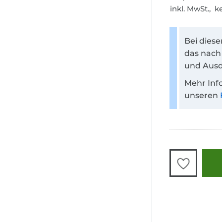
inkl. MwSt., 
Bei dies
das nach
und Ausd
Mehr Inf
unseren