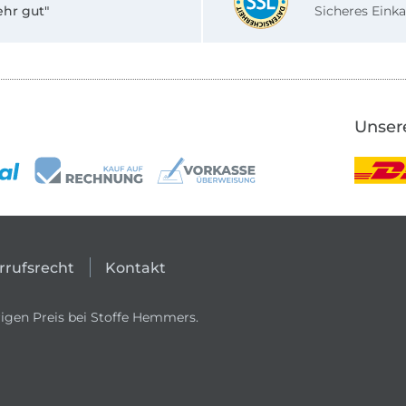
ehr gut"
Sicheres Einka
Unser
rrufsrecht
Kontakt
igen Preis bei Stoffe Hemmers.