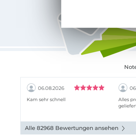
Note
06.08.2026
06
Kam sehr schnell
Alles pr
geliefer
Alle 82968 Bewertungen ansehen