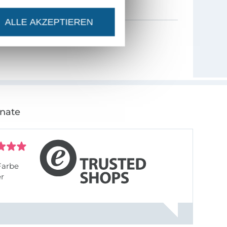
ALLE AKZEPTIEREN
onate
Farbe
er