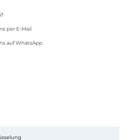
n?
ns per E-Mail
uns auf WhatsApp
üsselung