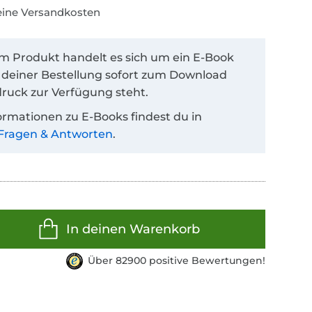
keine Versandkosten
em Produkt handelt es sich um ein E-Book
 deiner Bestellung sofort zum Download
ruck zur Verfügung steht.
ormationen zu E-Books findest du in
Fragen & Antworten
.
In deinen Warenkorb
Über 82900 positive Bewertungen!