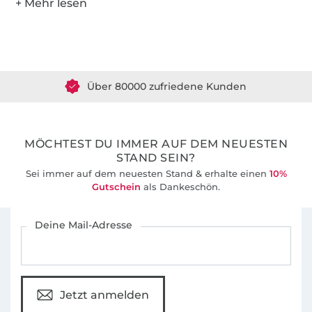
Über 1.8 Millionen Meter Stoff versandfertig
Über 80000 zufriedene Kunden
36 Jahre Erfahrung
MÖCHTEST DU IMMER AUF DEM NEUESTEN
STAND SEIN?
Sei immer auf dem neuesten Stand & erhalte einen
10%
Gutschein
als Dankeschön.
Für den Stoffe Hemmers Newsletter anmelden
Deine Mail-Adresse
Jetzt anmelden