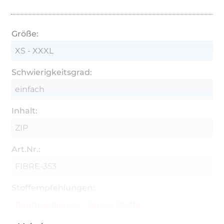
Größe:
XS - XXXL
Schwierigkeitsgrad:
einfach
Inhalt:
ZIP
Art.Nr.:
FIBRE-353
Stoffempfehlungen:
Baumwolljersey
Jersey Stoffe