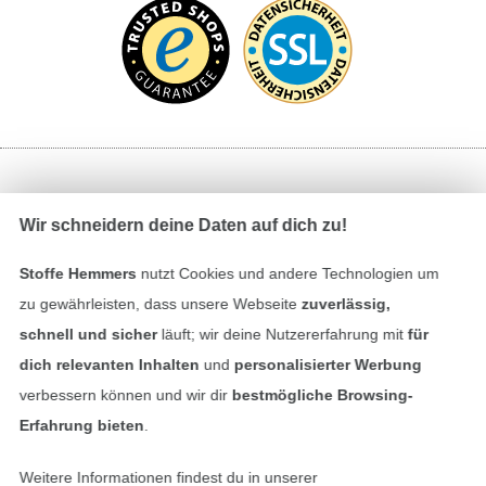
Bezahlen mit
Wir schneidern deine Daten auf dich zu!
Stoffe Hemmers
nutzt Cookies und andere Technologien um
zu gewährleisten, dass unsere Webseite
zuverlässig,
schnell und sicher
läuft; wir deine Nutzererfahrung mit
für
dich relevanten Inhalten
und
personalisierter Werbung
Unsere Versandpartner
verbessern können und wir dir
bestmögliche Browsing-
Erfahrung bieten
.
Weitere Informationen findest du in unserer