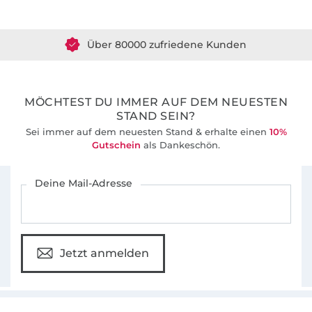
Über 80000 zufriedene Kunden
36 Jahre Erfahrung
MÖCHTEST DU IMMER AUF DEM NEUESTEN
STAND SEIN?
Sei immer auf dem neuesten Stand & erhalte einen
10%
Gutschein
als Dankeschön.
Für den Stoffe Hemmers Newsletter anmelden
Deine Mail-Adresse
Jetzt anmelden