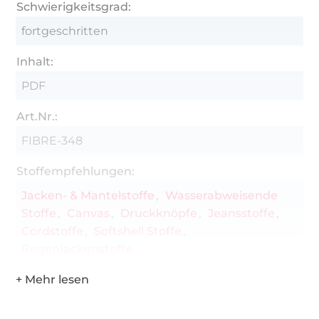
Schwierigkeitsgrad:
fortgeschritten
Inhalt:
PDF
Art.Nr.:
FIBRE-348
Stoffempfehlungen:
Jacken- & Mantelstoffe
Wasserabweisende
Stoffe
Canvas
Druckknöpfe
Jeansstoffe
Cordstoffe
Softshell Stoffe
Regenjackenstoffe
Über 1.8 Millionen Meter Stoff versandfertig