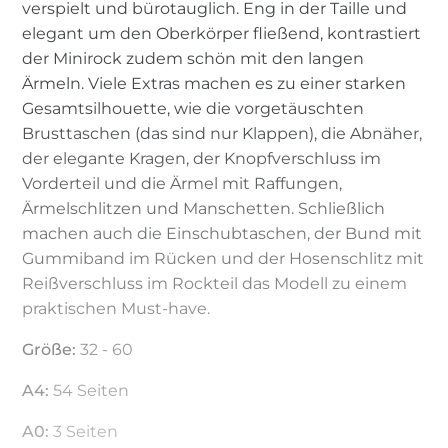
verspielt und bürotauglich. Eng in der Taille und
elegant um den Oberkörper fließend, kontrastiert
der Minirock zudem schön mit den langen
Ärmeln. Viele Extras machen es zu einer starken
Gesamtsilhouette, wie die vorgetäuschten
Brusttaschen (das sind nur Klappen), die Abnäher,
der elegante Kragen, der Knopfverschluss im
Vorderteil und die Ärmel mit Raffungen,
Ärmelschlitzen und Manschetten. Schließlich
machen auch die Einschubtaschen, der Bund mit
Gummiband im Rücken und der Hosenschlitz mit
Reißverschluss im Rockteil das Modell zu einem
praktischen Must-have.
Größe:
32 - 60
A4:
54 Seiten
A0:
3 Seiten