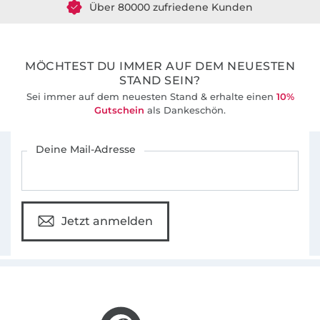
36 Jahre Erfahrung
MÖCHTEST DU IMMER AUF DEM NEUESTEN
STAND SEIN?
Sei immer auf dem neuesten Stand & erhalte einen
10%
Gutschein
als Dankeschön.
Für den Stoffe Hemmers Newsletter anmelden
Deine Mail-Adresse
Jetzt anmelden