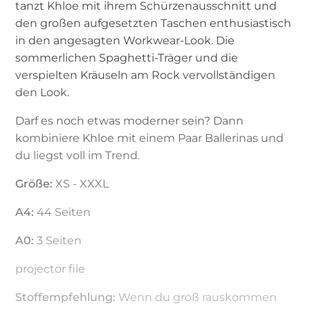
tanzt Khloe mit ihrem Schürzenausschnitt und
den großen aufgesetzten Taschen enthusiastisch
in den angesagten Workwear-Look. Die
sommerlichen Spaghetti-Träger und die
verspielten Kräuseln am Rock vervollständigen
den Look.
Darf es noch etwas moderner sein? Dann
kombiniere Khloe mit einem Paar Ballerinas und
du liegst voll im Trend.
Größe:
XS - XXXL
A4:
44 Seiten
A0:
3 Seiten
projector file
Stoffempfehlung:
Wenn du groß rauskommen