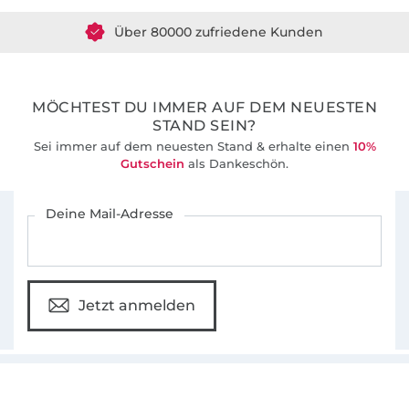
Über 80000 zufriedene Kunden
36 Jahre Erfahrung
MÖCHTEST DU IMMER AUF DEM NEUESTEN
STAND SEIN?
Sei immer auf dem neuesten Stand & erhalte einen
10%
Gutschein
als Dankeschön.
Für den Stoffe Hemmers Newsletter anmelden
Deine Mail-Adresse
Jetzt anmelden