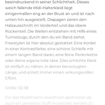
beeindruckend in seiner Schlichtheit. Dieses
weich fallende Midi-Halterkleid liegt
einigermaßen eng an der Brust an und ist nach
unten hin ausgestellt. Drapagen zieren den
Halsausschnitt im Vorderteil und das obere
Rückenteil. Die Wellen entstehen mit Hilfe eines
Tunnelzugs, durch den du ein Band ziehst.
Freestylen ist hier absolut gestattet: Eine Kordel
in einer Kontrastfarbe, eine schöne Schleife mit
einem langen Band daran, eine feine Perlenkette
oder deine eigene tolle Idee. Dies schlichte Kleid
ist einfach zu nähen, in deiner bevorzugten
Länge, und erzielt immer einen wirkungsvollen
Effekt.
Größe: 32-58
Für das Modell kann sowohl ein gestrickter als
auch ein gewebter Stoff verwendet werden. Er