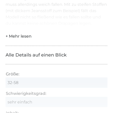
muss allerdings weich fallen. Mit zu steifen Stoffen
(mit dickem Jeansstoff zum Beispiel) fällt das
Modell nicht so fließend wie es fallen sollte und
du kannst keine schönen Drapagen legen.
Alle Details auf einen Blick
Größe:
32-58
Schwierigkeitsgrad:
sehr einfach
Inhalt: