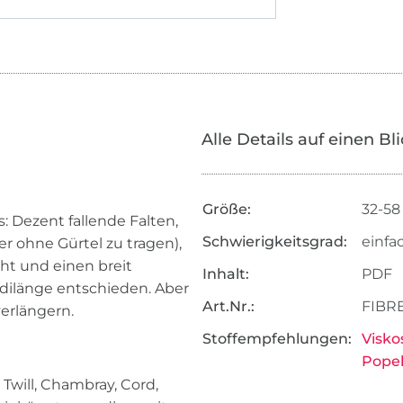
Alle Details auf einen Bl
Größe:
32-58
 Dezent fallende Falten,
Schwierigkeitsgrad:
einfa
r ohne Gürtel zu tragen),
ht und einen breit
Inhalt:
PDF
dilänge entschieden. Aber
Art.Nr.:
FIBR
verlängern.
Stoffempfehlungen:
Visko
Popel
, Twill, Chambray, Cord,