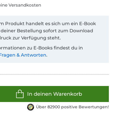
keine Versandkosten
em Produkt handelt es sich um ein E-Book
 deiner Bestellung sofort zum Download
ruck zur Verfügung steht.
ormationen zu E-Books findest du in
Fragen & Antworten
.
In deinen Warenkorb
Über 82900 positive Bewertungen!