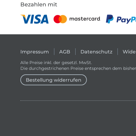
Bezahlen mit
Impressum
AGB
Datenschutz
Wide
Alle Preise inkl. der gesetzl. MwSt.
Die durchgestrichenen Preise entsprechen dem bisher
Bestellung widerrufen