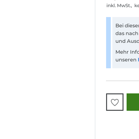
inkl. MwSt., 
Bei dies
das nach
und Ausd
Mehr Inf
unseren