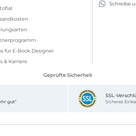
Schreibe 
toflat
sandkosten
lungsarten
rtnerprogramm
os für E-Book Designer
s & Karriere
Geprüfte Sicherheit
SSL-Verschl
ehr gut"
Sicheres Einka