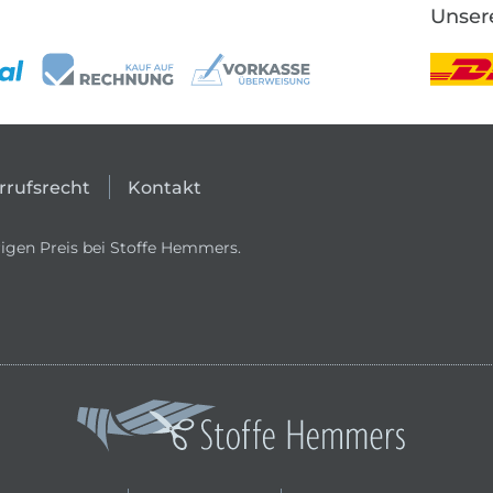
Unser
rrufsrecht
Kontakt
igen Preis bei Stoffe Hemmers.