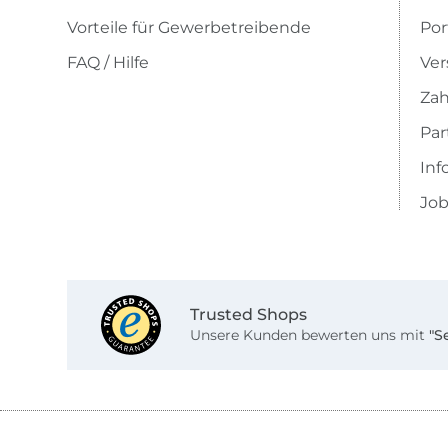
Vorteile für Gewerbetreibende
Por
FAQ / Hilfe
Ver
Zah
Pa
Inf
Job
Trusted Shops
Unsere Kunden bewerten uns mit
"S