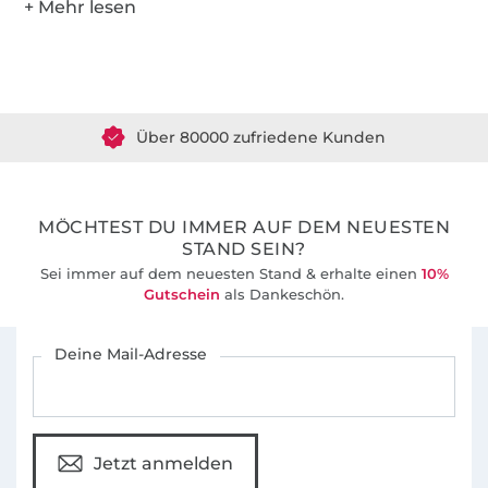
Über 1.8 Millionen Meter Stoff versandfertig
Über 80000 zufriedene Kunden
36 Jahre Erfahrung
MÖCHTEST DU IMMER AUF DEM NEUESTEN
STAND SEIN?
Sei immer auf dem neuesten Stand & erhalte einen
10%
Gutschein
als Dankeschön.
Für den Stoffe Hemmers Newsletter anmelden
Deine Mail-Adresse
Jetzt anmelden