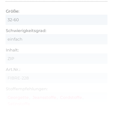
Größe:
32-60
Schwierigkeitsgrad:
einfach
Inhalt:
ZIP
Art.Nr.:
FIBRE-228
Stoffempfehlungen:
Georgette
Jeansstoffe
Cordstoffe
Satinstoffe