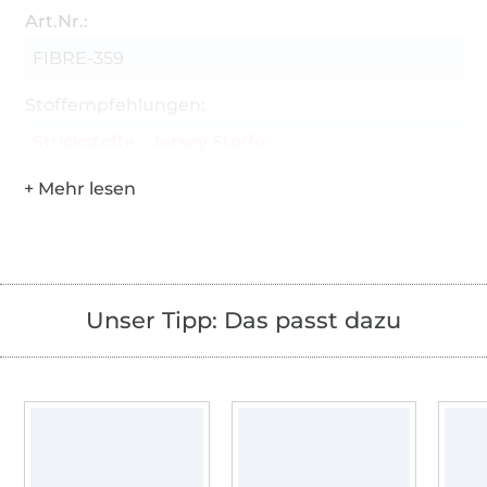
Art.Nr.:
FIBRE-359
Stoffempfehlungen:
Strickstoffe
Jersey Stoffe
Unser Tipp: Das passt dazu