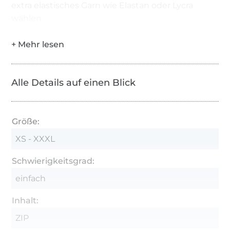
extra elastisches Garn wie Elastan oder Lycra
wählen.
Alle Details auf einen Blick
Größe:
XS - XXXL
Schwierigkeitsgrad:
einfach
Inhalt:
ZIP