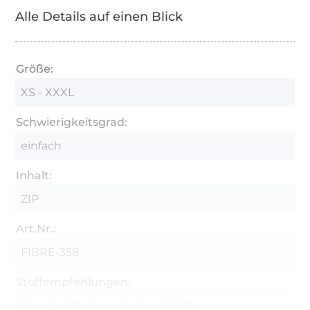
Alle Details auf einen Blick
Größe:
XS - XXXL
Schwierigkeitsgrad:
einfach
Inhalt:
ZIP
Art.Nr.:
FIBRE-358
Stoffempfehlungen:
Baumwolljersey
Jersey Stoffe