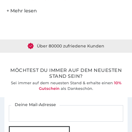
Über 1.8 Millionen Meter Stoff versandfertig
Über 80000 zufriedene Kunden
36 Jahre Erfahrung
MÖCHTEST DU IMMER AUF DEM NEUESTEN
STAND SEIN?
Sei immer auf dem neuesten Stand & erhalte einen
10%
Gutschein
als Dankeschön.
Für den Stoffe Hemmers Newsletter anmelden
Deine Mail-Adresse