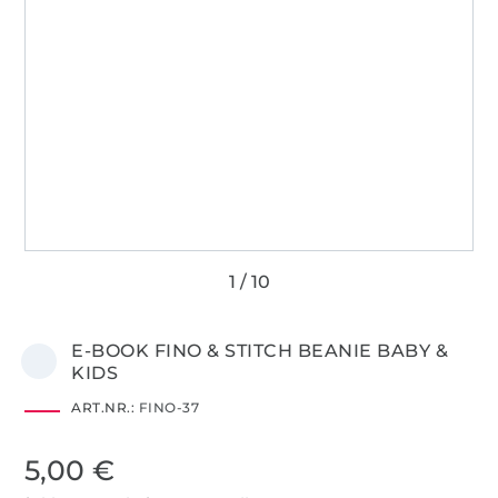
E-BOOK FINO & STITCH BEANIE BABY &
KIDS
ART.NR.:
FINO-37
5,00 €