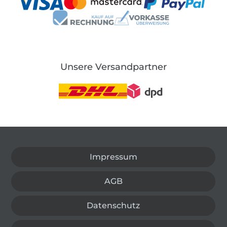
Unsere Versandpartner
In den deutschen Shop wechseln (aktuell gewählt
Impressum
AGB
Datenschutz