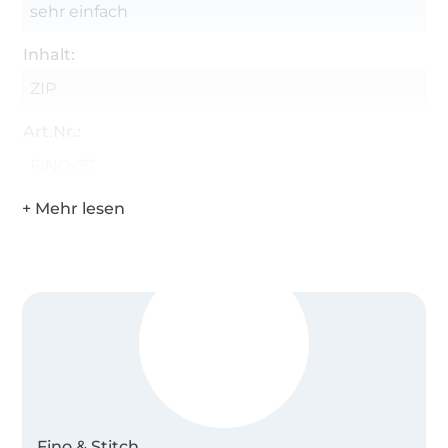
sehr einfach
Inhalt:
ZIP
Art.Nr.:
FINO-37
Fino & Stitch