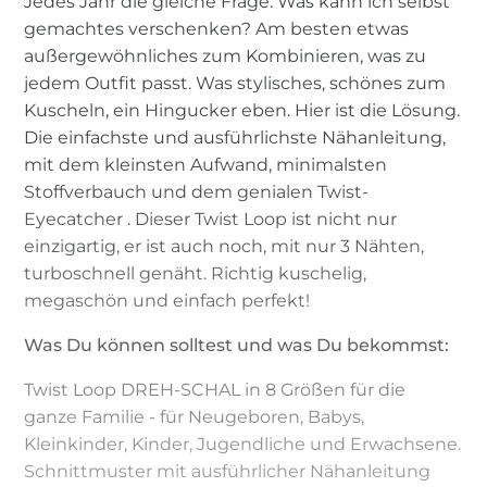
Jedes Jahr die gleiche Frage. Was kann ich selbst
gemachtes verschenken? Am besten etwas
außergewöhnliches zum Kombinieren, was zu
jedem Outfit passt. Was stylisches, schönes zum
Kuscheln, ein Hingucker eben. Hier ist die Lösung.
Die einfachste und ausführlichste Nähanleitung,
mit dem kleinsten Aufwand, minimalsten
Stoffverbauch und dem genialen Twist-
Eyecatcher . Dieser Twist Loop ist nicht nur
einzigartig, er ist auch noch, mit nur 3 Nähten,
turboschnell genäht. Richtig kuschelig,
megaschön und einfach perfekt!
Was Du können solltest und was Du bekommst:
Twist Loop DREH-SCHAL in 8 Größen für die
ganze Familie - für Neugeboren, Babys,
Kleinkinder, Kinder, Jugendliche und Erwachsene.
Schnittmuster mit ausführlicher Nähanleitung