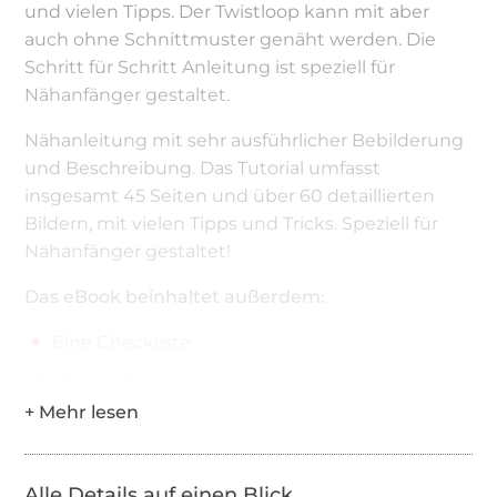
und vielen Tipps. Der Twistloop kann mit aber
auch ohne Schnittmuster genäht werden. Die
Schritt für Schritt Anleitung ist speziell für
Nähanfänger gestaltet.
Nähanleitung mit sehr ausführlicher Bebilderung
und Beschreibung. Das Tutorial umfasst
insgesamt 45 Seiten und über 60 detaillierten
Bildern, mit vielen Tipps und Tricks. Speziell für
Nähanfänger gestaltet!
Das eBook beinhaltet außerdem:
Eine Checkliste
Materialliste
Größenangaben
Zuschnitt
Alle Details auf einen Blick