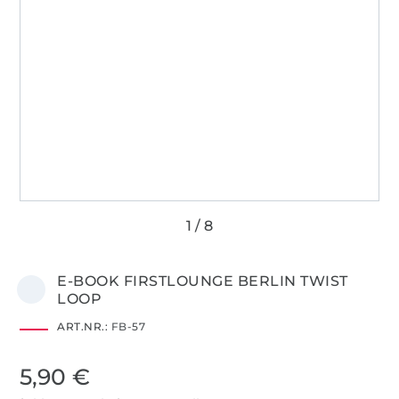
E-BOOK FIRSTLOUNGE BERLIN TWIST
LOOP
ART.NR.:
FB-57
5,90 €