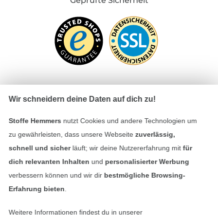
Geprüfte Sicherheit
Wir schneidern deine Daten auf dich zu!
Bezahlen mit
Stoffe Hemmers
nutzt Cookies und andere Technologien um
zu gewährleisten, dass unsere Webseite
zuverlässig,
schnell und sicher
läuft; wir deine Nutzererfahrung mit
für
dich relevanten Inhalten
und
personalisierter Werbung
verbessern können und wir dir
bestmögliche Browsing-
Erfahrung bieten
.
Unsere Versandpartner
Weitere Informationen findest du in unserer