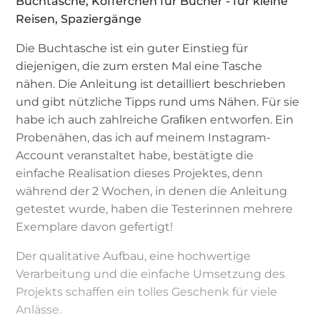
Buchtasche, Köfferchen für Bücher - für kleine
Reisen, Spaziergänge
Die Buchtasche ist ein guter Einstieg für
diejenigen, die zum ersten Mal eine Tasche
nähen. Die Anleitung ist detailliert beschrieben
und gibt nützliche Tipps rund ums Nähen. Für sie
habe ich auch zahlreiche Graﬁken entworfen. Ein
Probenähen, das ich auf meinem Instagram-
Account veranstaltet habe, bestätigte die
einfache Realisation dieses Projektes, denn
während der 2 Wochen, in denen die Anleitung
getestet wurde, haben die Testerinnen mehrere
Exemplare davon gefertigt!
Der qualitative Aufbau, eine hochwertige
Verarbeitung und die einfache Umsetzung des
Projekts schaffen ein tolles Geschenk für viele
Anlässe.