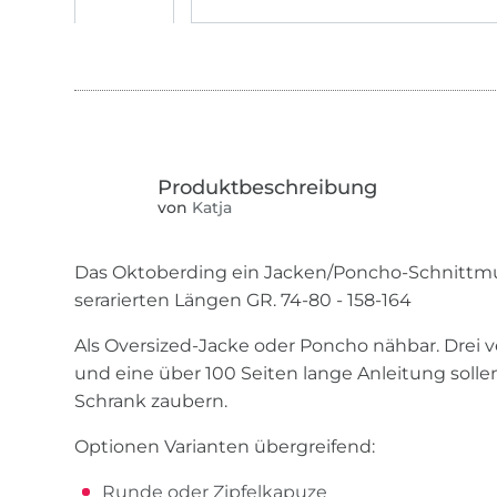
von
Katja
Das Oktoberding ein Jacken/Poncho-Schnittmu
serarierten Längen GR. 74-80 - 158-164
Als Oversized-Jacke oder Poncho nähbar. Drei 
und eine über 100 Seiten lange Anleitung solle
Schrank zaubern.
Optionen Varianten übergreifend:
Runde oder Zipfelkapuze