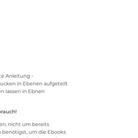
te Anleitung -
ucken in Ebenen aufgeteilt
en lassen in Ebnen
brauch!
en, nicht um bereits
 benötigst, um die Ebooks