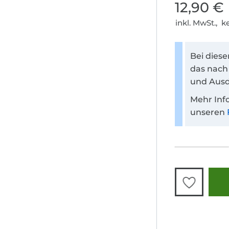
12,90 €
inkl. MwSt., 
Bei dies
das nach
und Ausd
Mehr Inf
unseren