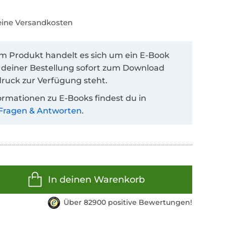
keine Versandkosten
em Produkt handelt es sich um ein E-Book
 deiner Bestellung sofort zum Download
ruck zur Verfügung steht.
ormationen zu E-Books findest du in
Fragen & Antworten
.
In deinen Warenkorb
Über 82900 positive Bewertungen!