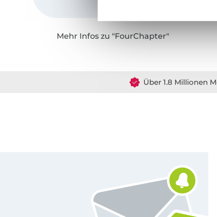
Mehr Infos zu "FourChapter"
Über 1.8 Millionen M
Für den Stoffe Hemmers Newsletter anmelden