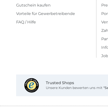
Gutschein kaufen
Pre
Vorteile für Gewerbetreibende
Por
FAQ / Hilfe
Ver
Zah
Pa
Inf
Job
Trusted Shops
Unsere Kunden bewerten uns mit
"S