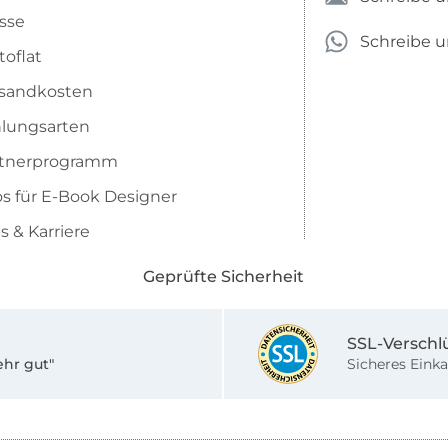
sse
Schreibe 
toflat
sandkosten
lungsarten
rtnerprogramm
os für E-Book Designer
s & Karriere
Geprüfte Sicherheit
SSL-Verschl
ehr gut"
Sicheres Einka