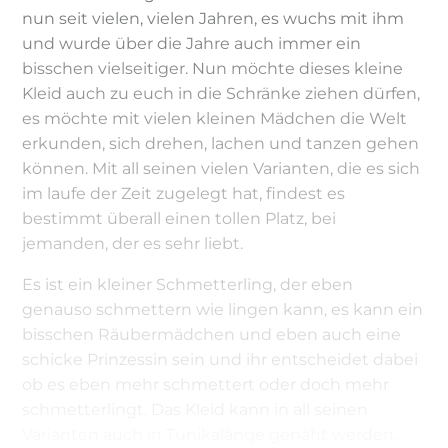
nun seit vielen, vielen Jahren, es wuchs mit ihm
und wurde über die Jahre auch immer ein
bisschen vielseitiger. Nun möchte dieses kleine
Kleid auch zu euch in die Schränke ziehen dürfen,
es möchte mit vielen kleinen Mädchen die Welt
erkunden, sich drehen, lachen und tanzen gehen
können. Mit all seinen vielen Varianten, die es sich
im laufe der Zeit zugelegt hat, findest es
bestimmt überall einen tollen Platz, bei
jemanden, der es sehr liebt.
Es ist ein kleiner Schmetterling, der eben
genauso schmettern wie lingen kann, es kann ein
bisschen Räubermädchen und eben auch eine
schicke Prinzessin sein und ihr entscheidet dabei
ob es eben mehr schmettert oder doch mehr
schmetterlingt. Das Kleid kann in all seinen
Varianten auch in Tunikalänge genäht werden,