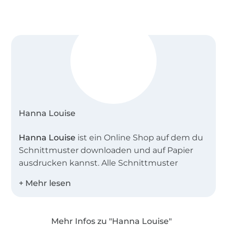
Hanna Louise
Hanna Louise
ist ein Online Shop auf dem du
Schnittmuster downloaden und auf Papier
ausdrucken kannst. Alle Schnittmuster
wurden von mir persönlich mit viel Herzblut
und Detailliebe erstellt. Bei der Konstruktion
der Schnitte, legen wir sehr viel Wert auf eine
einfache und unkomplizierte Darstellung.
Mehr Infos zu "Hanna Louise"