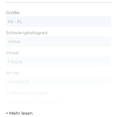
Größe:
XS - XL
Schwierigkeitsgrad:
mittel
Inhalt:
1 Stück
Art.Nr.:
HANNA-10
Stoffempfehlungen:
Jeansstoffe
Sweatstoff