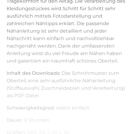
Tragekomfort für den Alltag. Die Verarbeitung des
Kleidungsstückes wird Schritt für Schritt sehr
ausführlich mittels Fotodarstellung und
zahlreichen Nähtipps erklärt. Die passende
Nähanleitung ist sehr detailliert und jeder
Nähschritt kann einfach und nachvollziehbar
nachgenäht werden. Dank der umfassenden
Anleitung wirst du viel Freude am Nähen haben
und garantiert ein traumhaft schönes Oberteil.
Inhalt des Downloads:
Das Schnittmuster zum
Oberteil, eine sehr ausführliche Nähanleitung
(Stoffauswahl, Zuschneideplan und Verarbeitung)
als PDF-Datei
Schwierigkeitsgrad:
relativ einfach
Dauer:
6 Stunden
Größen:
XXS, XS, S, M, L, XL