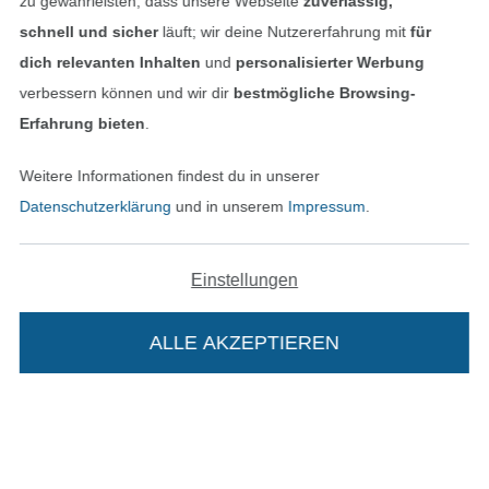
zu gewährleisten, dass unsere Webseite
zuverlässig,
schnell und sicher
läuft; wir deine Nutzererfahrung mit
für
dich relevanten Inhalten
und
personalisierter Werbung
verbessern können und wir dir
bestmögliche Browsing-
Unsere Versandpartner
Erfahrung bieten
.
Weitere Informationen findest du in unserer
Datenschutzerklärung
und in unserem
Impressum
.
In den deutschen Shop wechseln (aktuell gewählt
Einstellungen
Impressum
ALLE AKZEPTIEREN
In deinen Warenkorb
AGB
Datenschutz
Widerrufsrecht