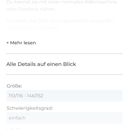
Du kannst sie mit einer normalen Nähmaschine
oder Overlock nähen.
Du darfst das Shirt auch gewerblich verkaufen -
zehn Stück insgesamt.
Alle Details auf einen Blick
Größe:
110/116 - 146/152
Schwierigkeitsgrad:
einfach