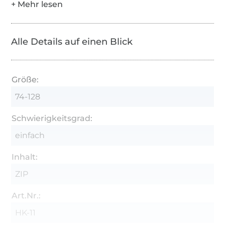
Alle Details auf einen Blick
Größe:
74-128
Schwierigkeitsgrad:
einfach
Inhalt:
ZIP
Art.Nr.:
HK-11