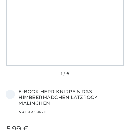
E-BOOK HERR KNIRPS & DAS
HIMBEERMÄDCHEN LATZROCK
MALINCHEN
ART.NR.:
HK-11
5,99 €