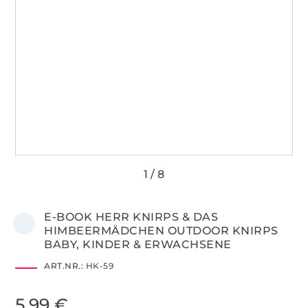
E-BOOK HERR KNIRPS & DAS
HIMBEERMÄDCHEN OUTDOOR KNIRPS
BABY, KINDER & ERWACHSENE
ART.NR.:
HK-59
5,99 €