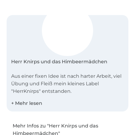
Herr Knirps und das Himbeermädchen
Aus einer fixen Idee ist nach harter Arbeit, viel
Übung und Fleiß mein kleines Label
"HerrKnirps" entstanden.
Herr Knirps ist für mich die ideale Basis einen
Ausgleich zum Alltagsstress zu finden.
Mehr Infos zu "Herr Knirps und das
Inspiration und Motivation war von Anfang an
Himbeermädchen"