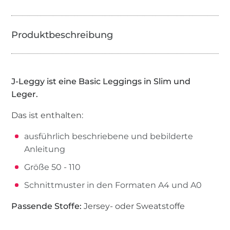
J-Leggy ist eine Basic Leggings in Slim und
Leger.
Das ist enthalten:
ausführlich beschriebene und bebilderte
Anleitung
Größe 50 - 110
Schnittmuster in den Formaten A4 und A0
Passende Stoffe:
Jersey- oder Sweatstoffe