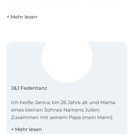
Baumwolljersey
French Terry
Sweatstoff
J&J Fadentanz
Ich heiße Janica, bin 26 Jahre alt und Mama
eines kleinen Sohnes Namens Julien.
Zusammen mit seinem Papa (mein Mann)
Leben wir in NRW.