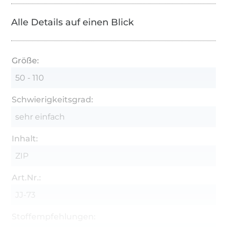
Alle Details auf einen Blick
Größe:
50 - 110
Schwierigkeitsgrad:
sehr einfach
Inhalt:
ZIP
Art.Nr.:
JJ-73
Stoffempfehlungen: