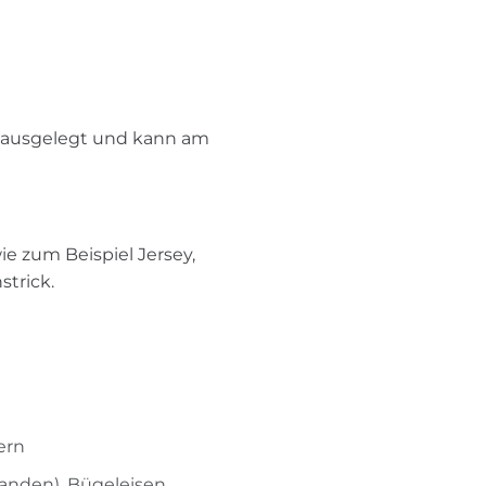
 m ausgelegt und kann am
ie zum Beispiel Jersey,
strick.
ern
handen), Bügeleisen