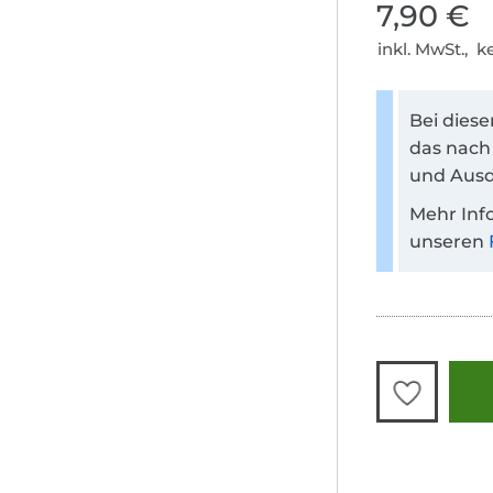
7,90 €
inkl. MwSt., 
Bei dies
das nach
und Ausd
Mehr Inf
unseren