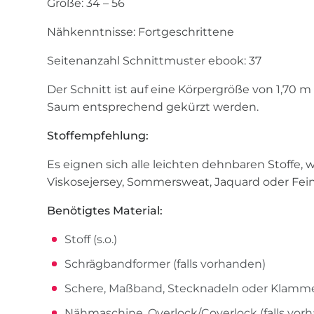
Größe: 34 – 56
Nähkenntnisse: Fortgeschrittene
Seitenanzahl Schnittmuster ebook: 37
Der Schnitt ist auf eine Körpergröße von 1,70
Saum entsprechend gekürzt werden.
Stoffempfehlung:
Es eignen sich alle leichten dehnbaren Stoffe, w
Viskosejersey, Sommersweat, Jaquard oder Fein
Benötigtes Material:
Stoff (s.o.)
Schrägbandformer (falls vorhanden)
Schere, Maßband, Stecknadeln oder Klamm
Nähmaschine, Overlock/Coverlock (falls vor