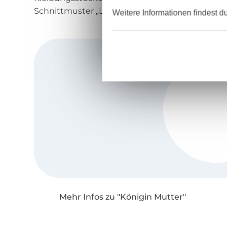
Schnittmuster „Letizia“ von Königin Mutter.
Weitere Informationen findest d
Mehr Infos zu "Königin Mutter"