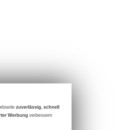
Webseite
zuverlässig, schnell
erter Werbung
verbessern