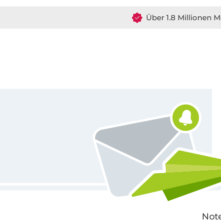
Über 1.8 Millionen M
Für den Stoffe Hemmers Newsletter anmelden
Note