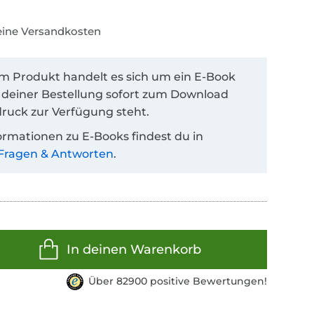
keine Versandkosten
em Produkt handelt es sich um ein E-Book
 deiner Bestellung sofort zum Download
ruck zur Verfügung steht.
ormationen zu E-Books findest du in
Fragen & Antworten
.
In deinen Warenkorb
Über 82900 positive Bewertungen!