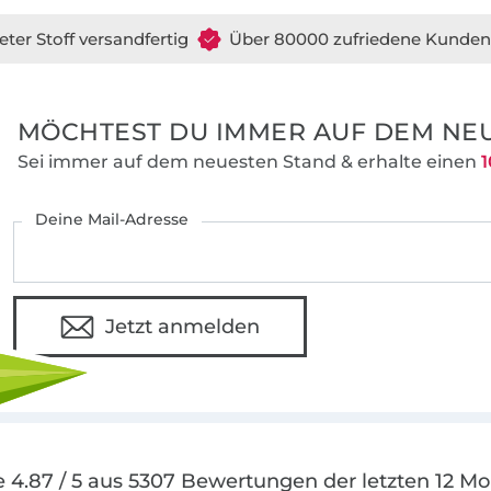
Fertige Umstands- und Stillmode ist in P
eter Stoff versandfertig
Über 80000 zufriedene Kunden
Nähkurse zum Anfertigen der Babyausst
Nähen der Schwangerschafts- und Stillbe
MÖCHTEST DU IMMER AUF DEM NEU
Sei immer auf dem neuesten Stand & erhalte einen
1
Deine Mail-Adresse
Jetzt anmelden
 4.87 / 5 aus 5307 Bewertungen der letzten 12 M