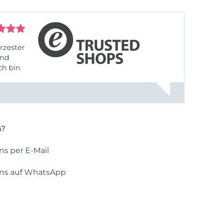
rzester
ch bin
n?
ns per E-Mail
uns auf WhatsApp