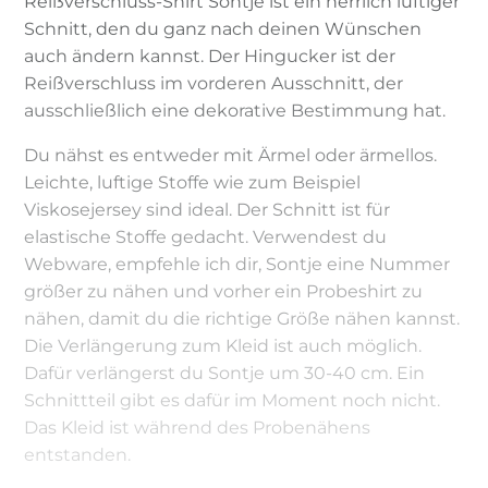
Reißverschluss-Shirt Sontje ist ein herrlich luftiger
Schnitt, den du ganz nach deinen Wünschen
auch ändern kannst. Der Hingucker ist der
Reißverschluss im vorderen Ausschnitt, der
ausschließlich eine dekorative Bestimmung hat.
Du nähst es entweder mit Ärmel oder ärmellos.
Leichte, luftige Stoffe wie zum Beispiel
Viskosejersey sind ideal. Der Schnitt ist für
elastische Stoffe gedacht. Verwendest du
Webware, empfehle ich dir, Sontje eine Nummer
größer zu nähen und vorher ein Probeshirt zu
nähen, damit du die richtige Größe nähen kannst.
Die Verlängerung zum Kleid ist auch möglich.
Dafür verlängerst du Sontje um 30-40 cm. Ein
Schnittteil gibt es dafür im Moment noch nicht.
Das Kleid ist während des Probenähens
entstanden.