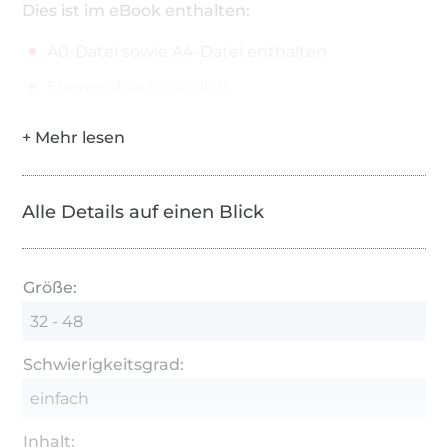
Dies ist im eBook enthalten:
A0-Datei sowie A4-Datei enthalten
Ebenendruck möglich
Alle Details auf einen Blick
Größe:
32 - 48
Schwierigkeitsgrad:
einfach
Inhalt: