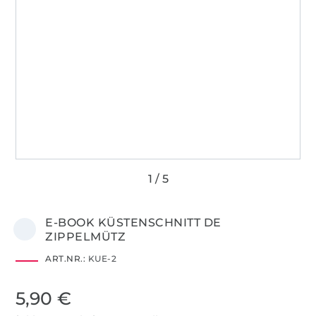
E-BOOK KÜSTENSCHNITT DE
ZIPPELMÜTZ
ART.NR.:
KUE-2
5,90 €