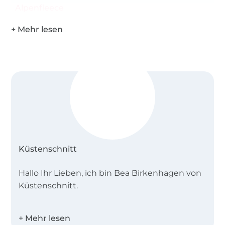
Alpenfleece
Küstenschnitt
Hallo Ihr Lieben, ich bin Bea Birkenhagen von
Küstenschnitt.
Ich wohne in Schleswig-Holstein, an der
schönen Ostsee. Das Nähen ist mir in die