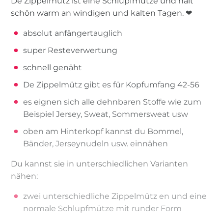
De Zippelmütz ist eine Schlupfmütze und hält
schön warm an windigen und kalten Tagen. ❤
absolut anfängertauglich
super Resteverwertung
schnell genäht
De Zippelmütz gibt es für Kopfumfang 42-56
es eignen sich alle dehnbaren Stoffe wie zum
Beispiel Jersey, Sweat, Sommersweat usw
oben am Hinterkopf kannst du Bommel,
Bänder, Jerseynudeln usw. einnähen
Du kannst sie in unterschiedlichen Varianten
nähen:
zwei unterschiedliche Zippelmütz en und eine
normale Schlupfmütze mit runder Form