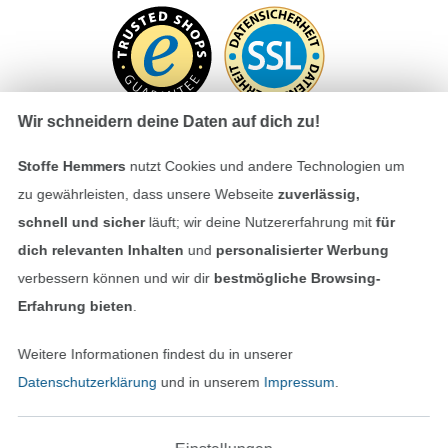
Wir schneidern deine Daten auf dich zu!
Stoffe Hemmers
nutzt Cookies und andere Technologien um
zu gewährleisten, dass unsere Webseite
zuverlässig,
Bezahlen mit
schnell und sicher
läuft; wir deine Nutzererfahrung mit
für
dich relevanten Inhalten
und
personalisierter Werbung
verbessern können und wir dir
bestmögliche Browsing-
Erfahrung bieten
.
Weitere Informationen findest du in unserer
Unsere Versandpartner
Datenschutzerklärung
und in unserem
Impressum
.