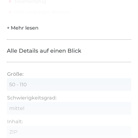
beamerfähig
slim und leger Version
Alle Details auf einen Blick
Größe:
50 - 110
Schwierigkeitsgrad:
mittel
Inhalt:
ZIP