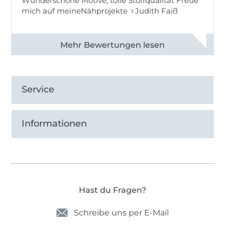
Wunderschöne Motive, tolle Stoffqualität Freue
mich auf meineNähprojekte ♀Judith Faiß
Alle 82990 Bewertungen ansehen
Service
Informationen
Hast du Fragen?
Schreibe uns per E-Mail