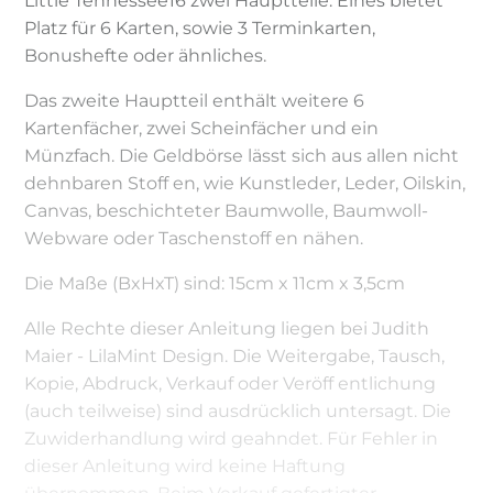
Little Tennessee16 zwei Hauptteile. Eines bietet
Platz für 6 Karten, sowie 3 Terminkarten,
Bonushefte oder ähnliches.
Das zweite Hauptteil enthält weitere 6
Kartenfächer, zwei Scheinfächer und ein
Münzfach. Die Geldbörse lässt sich aus allen nicht
dehnbaren Stoff en, wie Kunstleder, Leder, Oilskin,
Canvas, beschichteter Baumwolle, Baumwoll-
Webware oder Taschenstoff en nähen.
Die Maße (BxHxT) sind: 15cm x 11cm x 3,5cm
Alle Rechte dieser Anleitung liegen bei Judith
Maier - LilaMint Design. Die Weitergabe, Tausch,
Kopie, Abdruck, Verkauf oder Veröff entlichung
(auch teilweise) sind ausdrücklich untersagt. Die
Zuwiderhandlung wird geahndet. Für Fehler in
dieser Anleitung wird keine Haftung