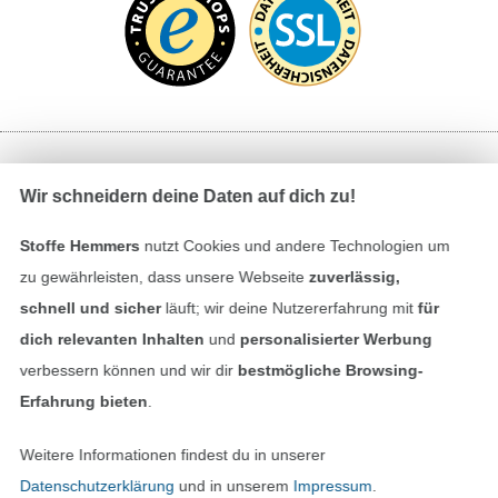
Bezahlen mit
Wir schneidern deine Daten auf dich zu!
Stoffe Hemmers
nutzt Cookies und andere Technologien um
zu gewährleisten, dass unsere Webseite
zuverlässig,
schnell und sicher
läuft; wir deine Nutzererfahrung mit
für
dich relevanten Inhalten
und
personalisierter Werbung
verbessern können und wir dir
bestmögliche Browsing-
Unsere Versandpartner
Erfahrung bieten
.
Weitere Informationen findest du in unserer
Datenschutzerklärung
und in unserem
Impressum
.