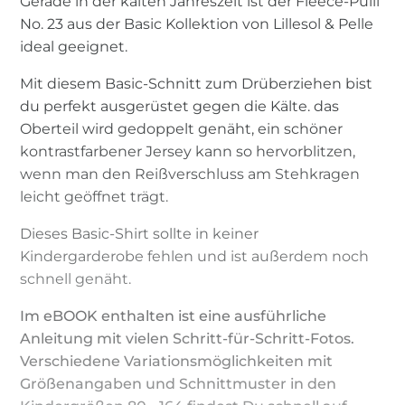
Gerade in der kalten Jahreszeit ist der Fleece-Pulli
No. 23 aus der Basic Kollektion von Lillesol & Pelle
ideal geeignet.
Mit diesem Basic-Schnitt zum Drüberziehen bist
du perfekt ausgerüstet gegen die Kälte. das
Oberteil wird gedoppelt genäht, ein schöner
kontrastfarbener Jersey kann so hervorblitzen,
wenn man den Reißverschluss am Stehkragen
leicht geöffnet trägt.
Dieses Basic-Shirt sollte in keiner
Kindergarderobe fehlen und ist außerdem noch
schnell genäht.
Im eBOOK enthalten ist eine ausführliche
Anleitung mit vielen Schritt-für-Schritt-Fotos.
Verschiedene Variationsmöglichkeiten mit
Größenangaben und Schnittmuster in den