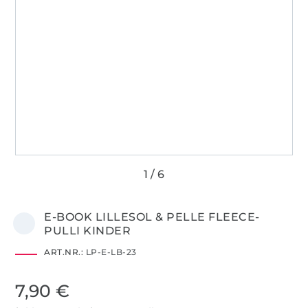
E-BOOK LILLESOL & PELLE FLEECE-
PULLI KINDER
ART.NR.:
LP-E-LB-23
7,90 €