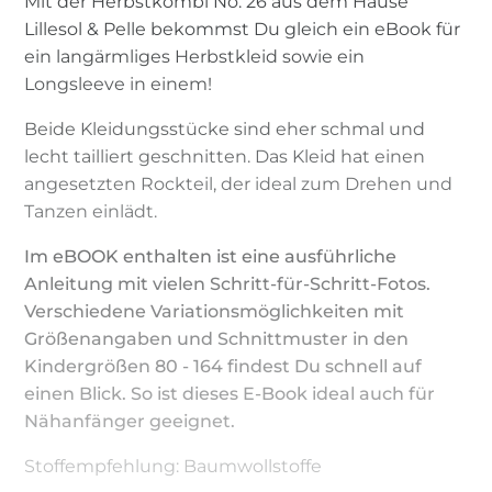
Mit der Herbstkombi No. 26 aus dem Hause
Lillesol & Pelle bekommst Du gleich ein eBook für
ein langärmliges Herbstkleid sowie ein
Longsleeve in einem!
Beide Kleidungsstücke sind eher schmal und
lecht tailliert geschnitten. Das Kleid hat einen
angesetzten Rockteil, der ideal zum Drehen und
Tanzen einlädt.
Im eBOOK enthalten ist eine ausführliche
Anleitung mit vielen Schritt-für-Schritt-Fotos.
Verschiedene Variationsmöglichkeiten mit
Größenangaben und Schnittmuster in den
Kindergrößen 80 - 164 findest Du schnell auf
einen Blick. So ist dieses E-Book ideal auch für
Nähanfänger geeignet.
Stoffempfehlung: Baumwollstoffe