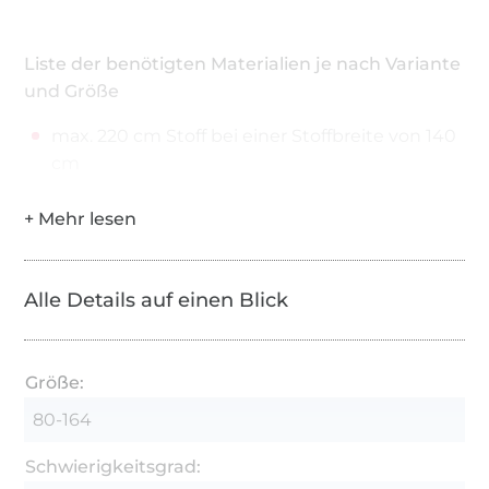
Liste der benötigten Materialien je nach Variante
und Größe
max. 220 cm Stoff bei einer Stoffbreite von 140
cm
Alle Details auf einen Blick
Größe:
80-164
Schwierigkeitsgrad: