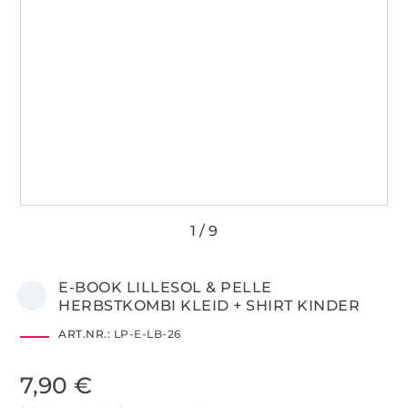
E-BOOK LILLESOL & PELLE
HERBSTKOMBI KLEID + SHIRT KINDER
ART.NR.:
LP-E-LB-26
7,90 €