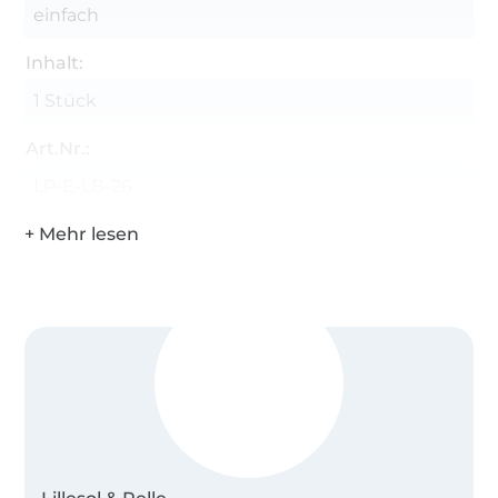
einfach
Inhalt:
1 Stück
Art.Nr.:
LP-E-LB-26