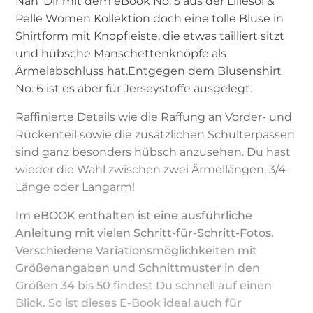
Näh' Dir mit dem eBook No. 5 aus der Lillesol &
Pelle Women Kollektion doch eine tolle Bluse in
Shirtform mit Knopfleiste, die etwas tailliert sitzt
und hübsche Manschettenknöpfe als
Ärmelabschluss hat.Entgegen dem Blusenshirt
No. 6 ist es aber für Jerseystoffe ausgelegt.
Raffinierte Details wie die Raffung an Vorder- und
Rückenteil sowie die zusätzlichen Schulterpassen
sind ganz besonders hübsch anzusehen. Du hast
wieder die Wahl zwischen zwei Ärmellängen, 3/4-
Länge oder Langarm!
Im eBOOK enthalten ist eine ausführliche
Anleitung mit vielen Schritt-für-Schritt-Fotos.
Verschiedene Variationsmöglichkeiten mit
Größenangaben und Schnittmuster in den
Größen 34 bis 50 findest Du schnell auf einen
Blick. So ist dieses E-Book ideal auch für