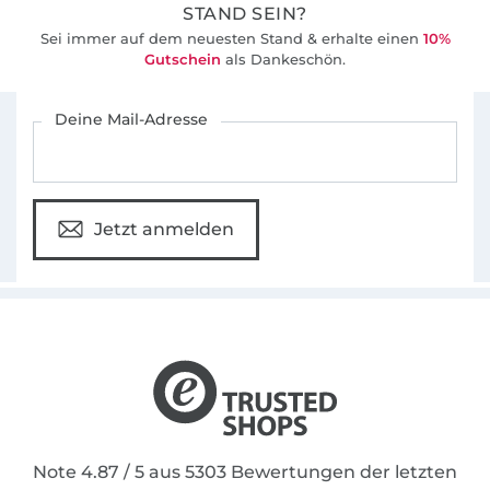
bieten wir für viele unserer Schnittmuster
STAND SEIN?
auch Video-Nähanleitungen in unserem
Sei immer auf dem neuesten Stand & erhalte einen
10%
Youtube-Kanal an.
Gutschein
als Dankeschön.
Für den Stoffe Hemmers Newsletter anmelden
Deine Mail-Adresse
Jetzt anmelden
Note 4.87 / 5 aus 5303 Bewertungen der letzten