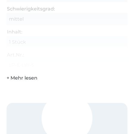
Schwierigkeitsgrad:
mittel
Inhalt:
1 Stück
Art.Nr.:
LP-E-LW-5