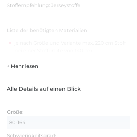
Stoffempfehlung: Jerseystoffe
Liste der benötigten Materialien
je nach Größe und Variante max. 220 cm Stoff
bei einer Stoffbreite von 140 cm
Alle Details auf einen Blick
Größe:
80-164
Schwierigkeitsgrad: