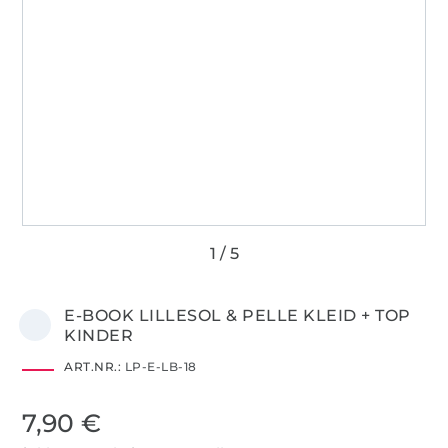
E-BOOK LILLESOL & PELLE KLEID + TOP
KINDER
ART.NR.:
LP-E-LB-18
7,90 €