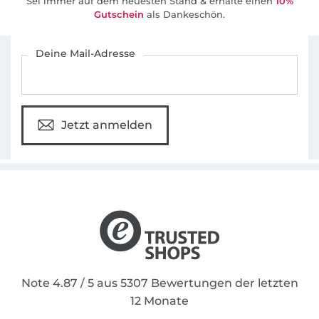
Sei immer auf dem neuesten Stand & erhalte einen
10%
Youtube-Kanal an.
Gutschein
als Dankeschön.
Für den Stoffe Hemmers Newsletter anmelden
Deine Mail-Adresse
Jetzt anmelden
Note 4.87 / 5 aus 5307 Bewertungen der letzten
12 Monate