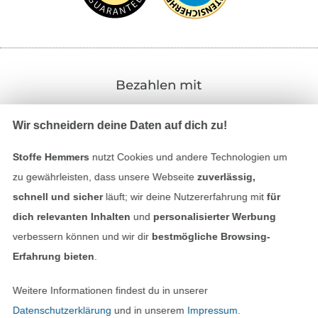
Bezahlen mit
Wir schneidern deine Daten auf dich zu!
Stoffe Hemmers
nutzt Cookies und andere Technologien um
zu gewährleisten, dass unsere Webseite
zuverlässig,
schnell und sicher
läuft; wir deine Nutzererfahrung mit
für
Unsere Versandpartner
dich relevanten Inhalten
und
personalisierter Werbung
verbessern können und wir dir
bestmögliche Browsing-
Erfahrung bieten
.
Weitere Informationen findest du in unserer
In den deutschen Shop wechseln (aktuell gewählt
Datenschutzerklärung
und in unserem
Impressum
.