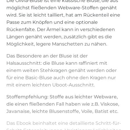
Die Olivia-Bluse ist eine klassische Bluse, die aus
möglichst fließenden Webware-Stoffen genäht
wird. Sie ist leicht tailliert, hat am Rückenteil eine
Passe zum Knöpfen und eine optionale
Rückenfalte. Der Ärmel kann in verschiedenen
Längen genäht werden, zusätzlich gibt es die
Möglichkeit, legere Manschetten zu nähen.
Das Besondere an der Bluse ist der
Halsausschnitt: die Bluse kann raffiniert mit
einem weiten Stehkragen genäht werden oder
für eine Basic-Bluse auch ohne den Kragen nur
mit einem leichten Uboot-Ausschnitt.
Stoffempfehlung: Stoffe aus leichter Webware,
die einen fließenden Fall haben wie z.B. Viskose,
Javanaise, leichte Blusenstoffe, Voile, Batist etc.
Das Ebook beinhaltet eine detaillierte Schritt-für-