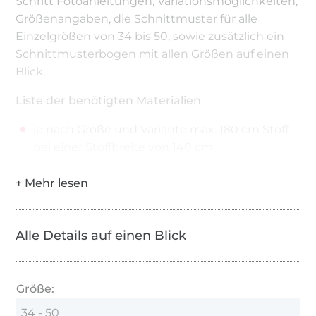
Schritt Fotoanleitungen, Variationsmöglichkeiten,
Größenangaben, die Schnittmuster für alle
Einzelgrößen von 34 bis 50, sowie zusätzlich ein
Schnittmusterbogen mit allen Größen auf einen
Blick.
Liste der benötigten Materialien
je nach Größe und Variante max. 180 cm Stoff
bei einer Stoffbreite von 140 cm
Alle Details auf einen Blick
Größe:
34 - 50