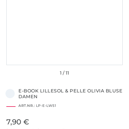
E-BOOK LILLESOL & PELLE OLIVIA BLUSE
DAMEN
ART.NR.:
LP-E-LW51
7,90 €