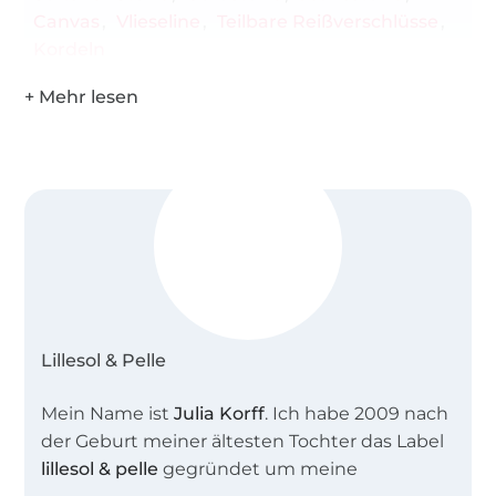
Canvas
Vlieseline
Teilbare Reißverschlüsse
Kordeln
Lillesol & Pelle
Mein Name ist
Julia Korff
. Ich habe 2009 nach
der Geburt meiner ältesten Tochter das Label
lillesol & pelle
gegründet um meine