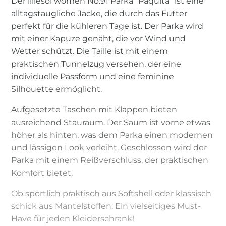
Der lillesol women No.91 Parka “Paquita” ist eine
alltagstaugliche Jacke, die durch das Futter
perfekt für die kühleren Tage ist. Der Parka wird
mit einer Kapuze genäht, die vor Wind und
Wetter schützt. Die Taille ist mit einem
praktischen Tunnelzug versehen, der eine
individuelle Passform und eine feminine
Silhouette ermöglicht.
Aufgesetzte Taschen mit Klappen bieten
ausreichend Stauraum. Der Saum ist vorne etwas
höher als hinten, was dem Parka einen modernen
und lässigen Look verleiht. Geschlossen wird der
Parka mit einem Reißverschluss, der praktischen
Komfort bietet.
Ob sportlich praktisch aus Softshell oder klassisch
schick aus Mantelstoffen: Ein vielseitiges Must-
Have für jeden Kleiderschrank!