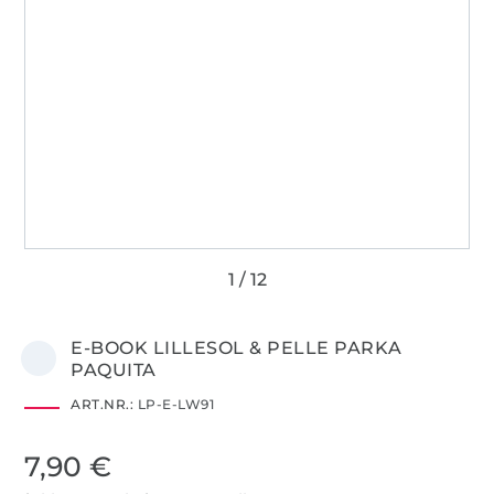
E-BOOK LILLESOL & PELLE PARKA
PAQUITA
ART.NR.:
LP-E-LW91
7,90 €