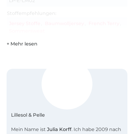
LP-E-LM02
Stoffempfehlungen:
Jersey Stoffe
Baumwolljersey
French Terry
Sommersweat
Lillesol & Pelle
Mein Name ist
Julia Korff
. Ich habe 2009 nach