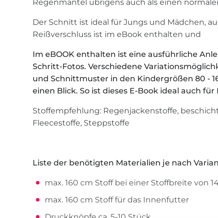
Regenmantel übrigens auch als einen normale
Der Schnitt ist ideal für Jungs und Mädchen, au
Reißverschluss ist im eBook enthalten und
Im eBOOK enthalten ist eine ausführliche Anlei
Schritt-Fotos. Verschiedene Variationsmögli
und Schnittmuster in den Kindergrößen 80 - 16
einen Blick. So ist dieses E-Book ideal auch f
Stoffempfehlung: Regenjackenstoffe, beschich
Fleecestoffe, Steppstoffe
Liste der benötigten Materialien je nach Vari
max. 160 cm Stoff bei einer Stoffbreite von 
max. 160 cm Stoff für das Innenfutter
Druckknöpfe ca. 5-10 Stück