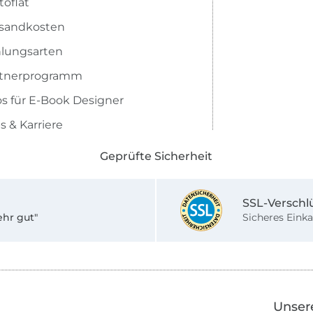
toflat
sandkosten
lungsarten
rtnerprogramm
os für E-Book Designer
s & Karriere
Geprüfte Sicherheit
SSL-Verschl
ehr gut"
Sicheres Einka
Unser