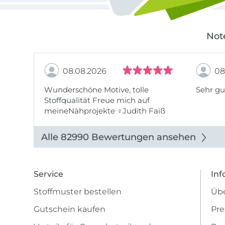
Not
08.08.2026
08
Wunderschöne Motive, tolle
Sehr gu
Stoffqualität Freue mich auf
meineNähprojekte ♀Judith Faiß
Alle 82990 Bewertungen ansehen
Service
Inf
Stoffmuster bestellen
Übe
Gutschein kaufen
Pre