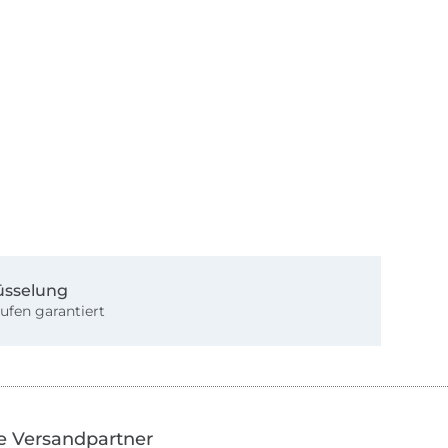
üsselung
ufen garantiert
e Versandpartner