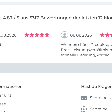
e 4.87 / 5 aus 5317 Bewertungen der letzten 12 Mo
.08.2026
08.08.2026
t
Wunderschöne Produkte, s
Preis-Leistungsverhältnis,
schnelle Lieferung, vorbildlic
ormationen
Hast du Frage
r uns
Schreibe u
sse
Schreibe 