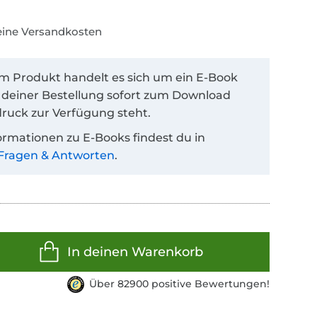
keine Versandkosten
em Produkt handelt es sich um ein E-Book
 deiner Bestellung sofort zum Download
ruck zur Verfügung steht.
ormationen zu E-Books findest du in
Fragen & Antworten
.
In deinen Warenkorb
Über 82900 positive Bewertungen!