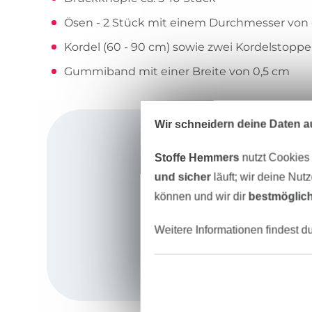
Ösen - 2 Stück mit einem Durchmesser von 
Kordel (60 - 90 cm) sowie zwei Kordelstoppe
Gummiband mit einer Breite von 0,5 cm
Wir schneidern deine Daten au
Stoffe Hemmers
nutzt Cookies
und sicher
läuft; wir deine Nut
können und wir dir
bestmöglich
Weitere Informationen findest d