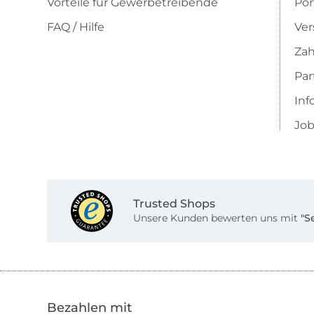
Vorteile für Gewerbetreibende
Por
FAQ / Hilfe
Ver
Zah
Pa
Inf
Job
Trusted Shops
Unsere Kunden bewerten uns mit
"S
Bezahlen mit