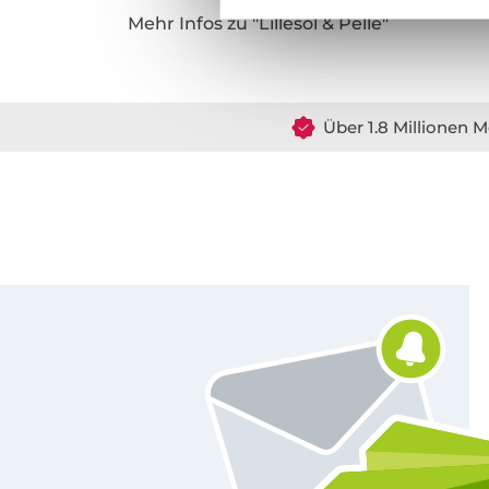
Mehr Infos zu "Lillesol & Pelle"
Über 1.8 Millionen M
Für den Stoffe Hemmers Newsletter anmelden