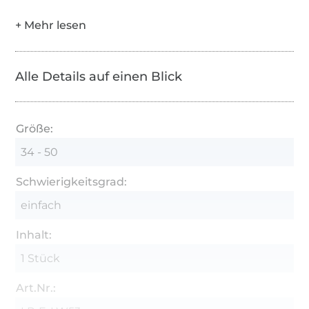
Alle Details auf einen Blick
Größe:
34 - 50
Schwierigkeitsgrad:
einfach
Inhalt:
1 Stück
Art.Nr.: