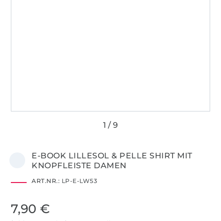
E-BOOK LILLESOL & PELLE SHIRT MIT
KNOPFLEISTE DAMEN
ART.NR.:
LP-E-LW53
7,90 €