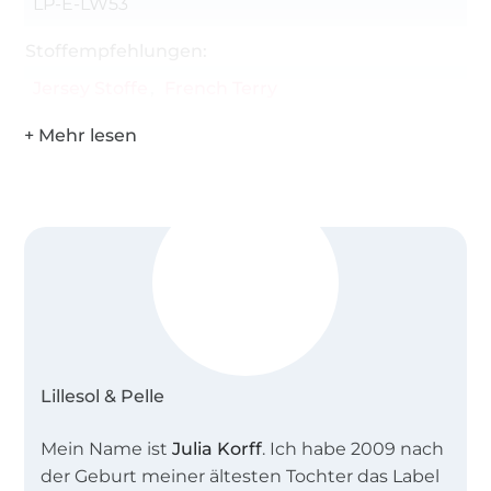
LP-E-LW53
Stoffempfehlungen:
Jersey Stoffe
French Terry
Lillesol & Pelle
Mein Name ist
Julia Korff
. Ich habe 2009 nach
der Geburt meiner ältesten Tochter das Label