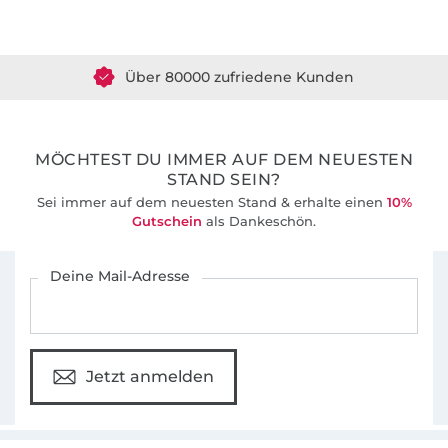
Über 1.8 Millionen Meter Stoff versandfertig
Über 80000 zufriedene Kunden
36 Jahre Erfahrung
MÖCHTEST DU IMMER AUF DEM NEUESTEN
STAND SEIN?
Sei immer auf dem neuesten Stand & erhalte einen
10%
Gutschein
als Dankeschön.
Für den Stoffe Hemmers Newsletter anmelden
Deine Mail-Adresse
Jetzt anmelden