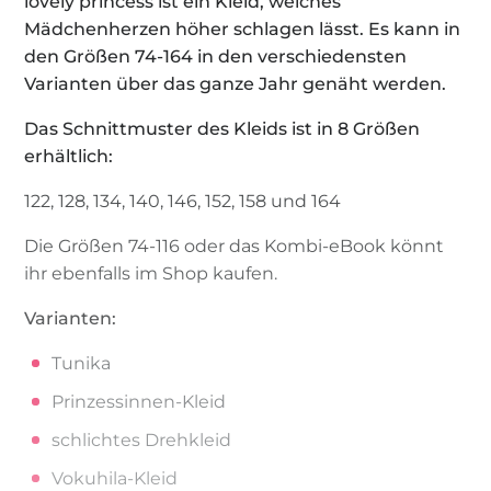
lovely princess ist ein Kleid, welches
Mädchenherzen höher schlagen lässt. Es kann in
den Größen 74-164 in den verschiedensten
Varianten über das ganze Jahr genäht werden.
Das Schnittmuster des Kleids ist in 8 Größen
erhältlich:
122, 128, 134, 140, 146, 152, 158 und 164
Die Größen 74-116 oder das Kombi-eBook könnt
ihr ebenfalls im Shop kaufen.
Varianten:
Tunika
Prinzessinnen-Kleid
schlichtes Drehkleid
Vokuhila-Kleid