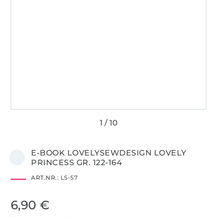
E-BOOK LOVELYSEWDESIGN LOVELY
PRINCESS GR. 122-164
ART.NR.:
LS-57
6,90 €