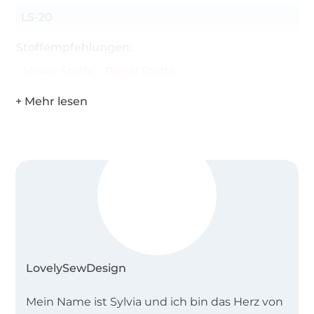
wird bei Missachtung strafrechtlich verfolgt.
LS-20
Stoffempfehlungen:
Jersey Stoffe
Panel Stoffe
LovelySewDesign
Mein Name ist Sylvia und ich bin das Herz von