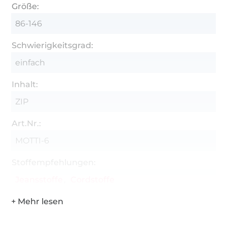
Größe:
86-146
Schwierigkeitsgrad:
einfach
Inhalt:
ZIP
Art.Nr.:
MOTTI-6
Stoffempfehlungen:
Jeansstoffe
Cordstoffe