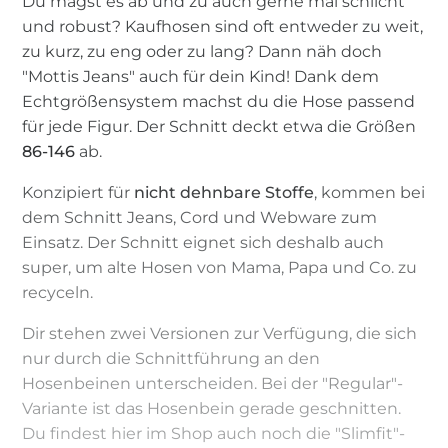
Du magst es ab und zu auch gerne mal schlicht
und robust? Kaufhosen sind oft entweder zu weit,
zu kurz, zu eng oder zu lang? Dann näh doch
"Mottis Jeans" auch für dein Kind! Dank dem
Echtgrößensystem machst du die Hose passend
für jede Figur. Der Schnitt deckt etwa die Größen
86-146
ab.
Konzipiert für
nicht dehnbare Stoffe
, kommen bei
dem Schnitt Jeans, Cord und Webware zum
Einsatz. Der Schnitt eignet sich deshalb auch
super, um alte Hosen von Mama, Papa und Co. zu
recyceln.
Dir stehen zwei Versionen zur Verfügung, die sich
nur durch die Schnittführung an den
Hosenbeinen unterscheiden. Bei der "Regular"-
Variante ist das Hosenbein gerade geschnitten.
Du findest hier im Shop auch noch die "Slimfit"-