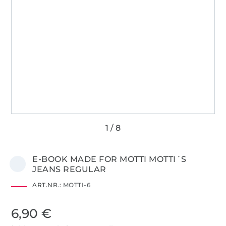
E-BOOK MADE FOR MOTTI MOTTI´S
JEANS REGULAR
ART.NR.:
MOTTI-6
6,90 €