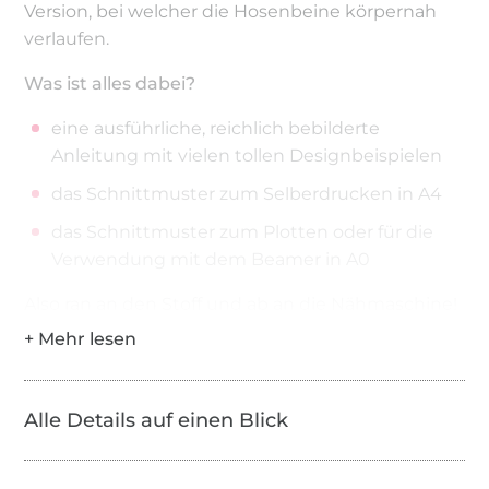
Version, bei welcher die Hosenbeine körpernah
verlaufen.
Was ist alles dabei?
eine ausführliche, reichlich bebilderte
Anleitung mit vielen tollen Designbeispielen
das Schnittmuster zum Selberdrucken in A4
das Schnittmuster zum Plotten oder für die
Verwendung mit dem Beamer in A0
Also ran an den Stoff und ab an die Nähmaschine!
Alle Details auf einen Blick