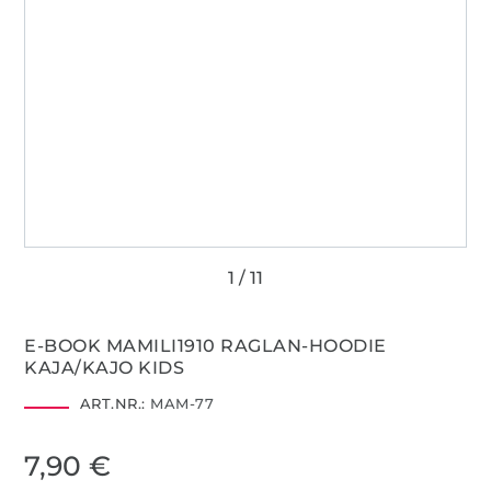
E-BOOK MAMILI1910 RAGLAN-HOODIE
KAJA/KAJO KIDS
ART.NR.:
MAM-77
7,90 €