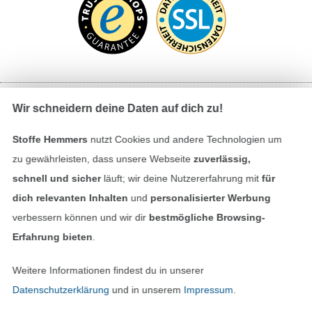
Wir schneidern deine Daten auf dich zu!
Bezahlen mit
Stoffe Hemmers
nutzt Cookies und andere Technologien um
zu gewährleisten, dass unsere Webseite
zuverlässig,
schnell und sicher
läuft; wir deine Nutzererfahrung mit
für
dich relevanten Inhalten
und
personalisierter Werbung
verbessern können und wir dir
bestmögliche Browsing-
Erfahrung bieten
.
Unsere Versandpartner
Weitere Informationen findest du in unserer
Datenschutzerklärung
und in unserem
Impressum
.