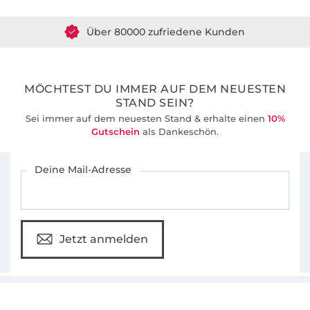
Über 80000 zufriedene Kunden
36 Jahre Erfahrung
MÖCHTEST DU IMMER AUF DEM NEUESTEN
STAND SEIN?
Sei immer auf dem neuesten Stand & erhalte einen
10%
Gutschein
als Dankeschön.
Für den Stoffe Hemmers Newsletter anmelden
Deine Mail-Adresse
Jetzt anmelden