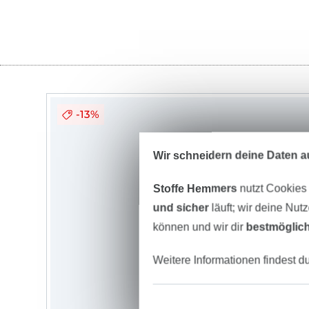
-13%
Wir schneidern deine Daten au
Stoffe Hemmers
nutzt Cookies
und sicher
läuft; wir deine Nut
können und wir dir
bestmöglich
Weitere Informationen findest d