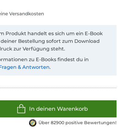
keine Versandkosten
em Produkt handelt es sich um ein E-Book
 deiner Bestellung sofort zum Download
ruck zur Verfügung steht.
ormationen zu E-Books findest du in
Fragen & Antworten
.
In deinen Warenkorb
Über 82900 positive Bewertungen!