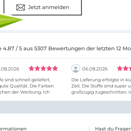
Jetzt anmelden
 4.87 / 5 aus 5307 Bewertungen der letzten 12 M
.08.2026
06.08.2026
fe sind schnell geliefert,
Die Lieferung erfolgte in kü
ute Qualität. Die Farben
Zeit. Die Stoffe sind super und
chen der Werbung. Ich
großzügig zugeschnitten. I
eiter selber bestellen und
mehr als zufrieden.
e Firma empfehlen.
ormationen
Hast du Frage