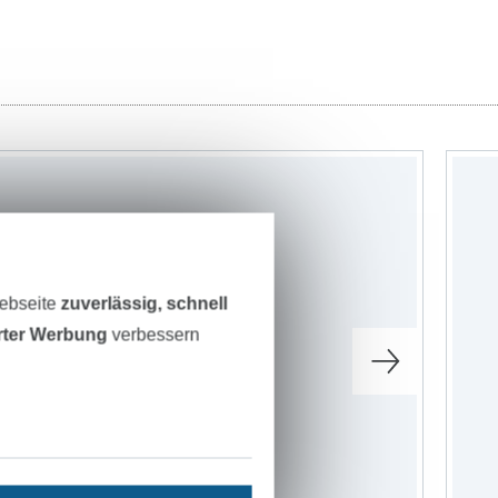
Webseite
zuverlässig, schnell
erter Werbung
verbessern