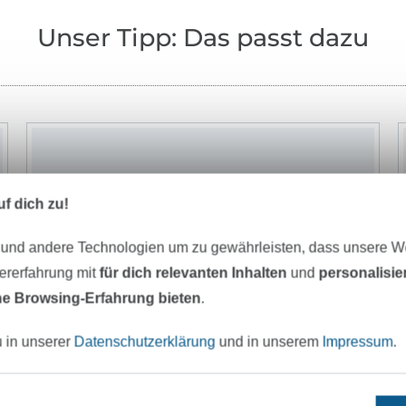
Unser Tipp: Das passt dazu
f dich zu!
 und andere Technologien um zu gewährleisten, dass unsere 
zererfahrung mit
für dich relevanten Inhalten
und
personalisi
e Browsing-Erfahrung bieten
.
u in unserer
Datenschutzerklärung
und in unserem
Impressum
.