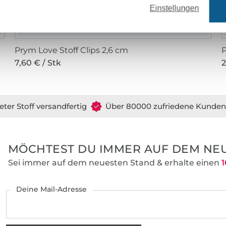
Einstellungen
Prym Love Stoff Clips 2,6 cm
P
7,60 € / Stk
2
eter Stoff versandfertig
Über 80000 zufriedene Kunden
MÖCHTEST DU IMMER AUF DEM NEU
Sei immer auf dem neuesten Stand & erhalte einen
1
Deine Mail-Adresse