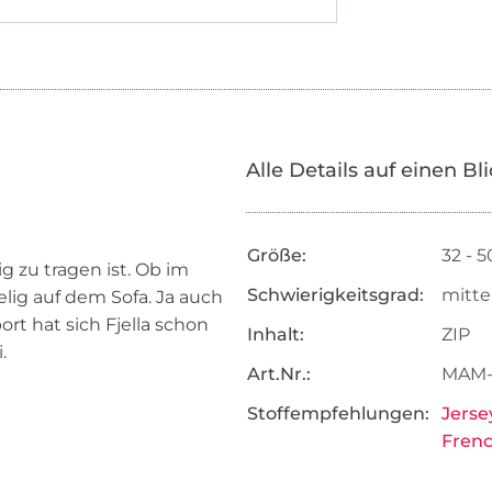
Alle Details auf einen Bl
Größe:
32 - 5
lig zu tragen ist. Ob im
Schwierigkeitsgrad:
mitte
elig auf dem Sofa. Ja auch
t hat sich Fjella schon
Inhalt:
ZIP
.
Art.Nr.:
MAM-
Stoffempfehlungen:
Jerse
Frenc