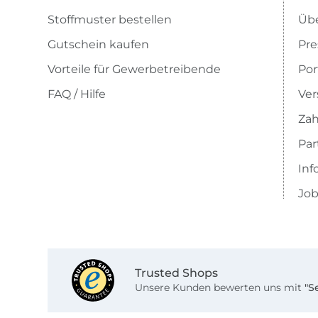
Stoffmuster bestellen
Übe
Gutschein kaufen
Pre
Vorteile für Gewerbetreibende
Por
FAQ / Hilfe
Ver
Zah
Pa
Inf
Job
Trusted Shops
Unsere Kunden bewerten uns mit
"S