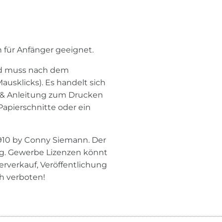
ch für Anfänger geeignet.
und muss nach dem
usklicks). Es handelt sich
r & Anleitung zum Drucken
Papierschnitte oder ein
1910 by Conny Siemann. Der
ung. Gewerbe Lizenzen könnt
erverkauf, Veröffentlichung
h verboten!