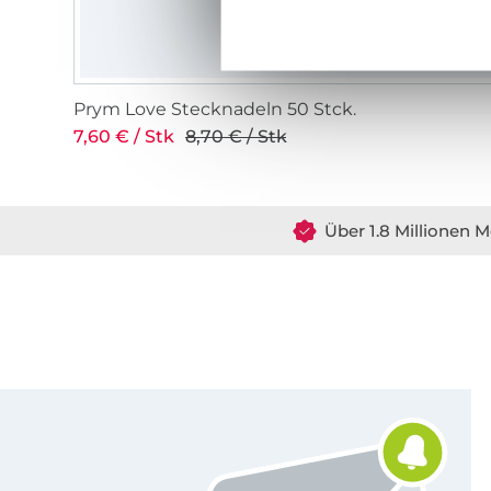
Prym Love Stecknadeln 50 Stck.
7,60 € / Stk
8,70 € / Stk
Über 1.8 Millionen M
Für den Stoffe Hemmers Newsletter anmelden