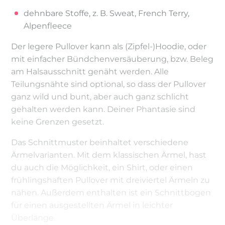
dehnbare Stoffe, z. B. Sweat, French Terry,
Alpenfleece
Der legere Pullover kann als (Zipfel-)Hoodie, oder
mit einfacher Bündchenversäuberung, bzw. Beleg
am Halsausschnitt genäht werden. Alle
Teilungsnähte sind optional, so dass der Pullover
ganz wild und bunt, aber auch ganz schlicht
gehalten werden kann. Deiner Phantasie sind
keine Grenzen gesetzt.
Das Schnittmuster beinhaltet verschiedene
Ärmelvarianten. Mit dem klassischen Ärmel, hast
du auch die Möglichkeit, ein Shirt, oder einen
frühlingshaften Pullover mit dreiviertel Ärmeln zu
nähen. Außerdem enthalten ist ein Schnittbogen
für einen ausgestellten Ärmel in leichter
Überlänge.