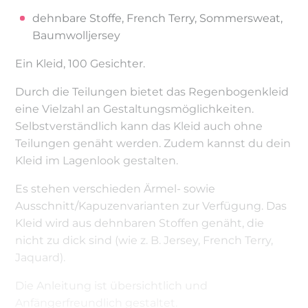
dehnbare Stoffe, French Terry, Sommersweat,
Baumwolljersey
Ein Kleid, 100 Gesichter.
Durch die Teilungen bietet das Regenbogenkleid
eine Vielzahl an Gestaltungsmöglichkeiten.
Selbstverständlich kann das Kleid auch ohne
Teilungen genäht werden. Zudem kannst du dein
Kleid im Lagenlook gestalten.
Es stehen verschieden Ärmel- sowie
Ausschnitt/Kapuzenvarianten zur Verfügung. Das
Kleid wird aus dehnbaren Stoffen genäht, die
nicht zu dick sind (wie z. B. Jersey, French Terry,
Jaquard).
Die Anleitung ist übersichtlich und
Anfängerfreundlich gestaltet.